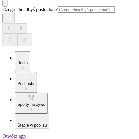
Czego chciałbyś posłuchać?
Radio
Podcasty
Sporty na żywo
Stacje w pobliżu
Otwórz app