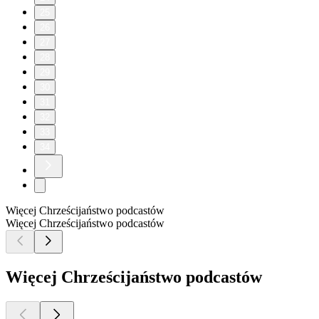
25
26
27
28
29
30
31
32
33
34
Więcej Chrześcijaństwo podcastów
Więcej Chrześcijaństwo podcastów
Więcej Chrześcijaństwo podcastów