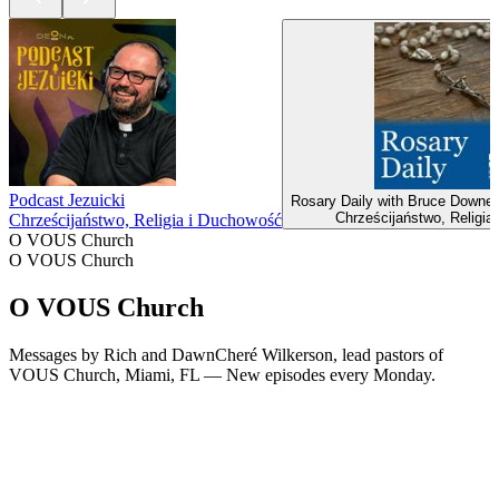
Podcast Jezuicki
Rosary Daily with Bruce Downes 
Chrześcijaństwo, Religia
Chrześcijaństwo, Religia i Duchowość
O VOUS Church
O VOUS Church
O VOUS Church
Messages by Rich and DawnCheré Wilkerson, lead pastors of
VOUS Church, Miami, FL — New episodes every Monday.
Strona internetowa podcastu