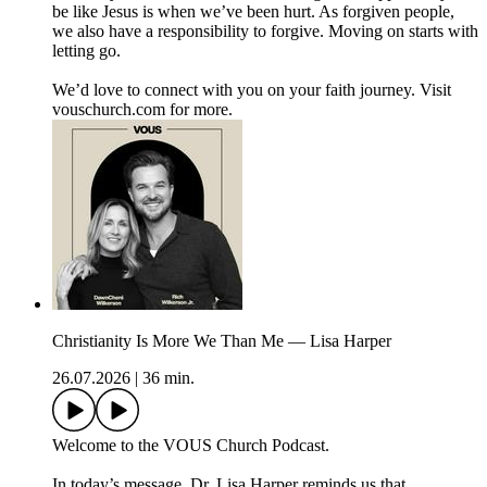
be like Jesus is when we’ve been hurt. As forgiven people,
we also have a responsibility to forgive. Moving on starts with
letting go.
We’d love to connect with you on your faith journey. Visit
vouschurch.com for more.
Christianity Is More We Than Me — Lisa Harper
26.07.2026
|
36 min.
Welcome to the VOUS Church Podcast.
In today’s message, Dr. Lisa Harper reminds us that