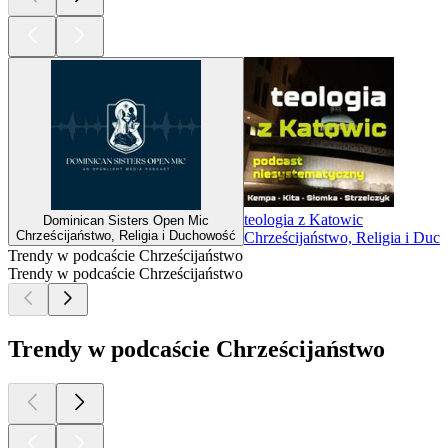
teologia z Katowic
Dominican Sisters Open Mic
Chrześcijaństwo, Religia i Duchowość
Chrześcijaństwo, Religia i Du
Trendy w podcaście Chrześcijaństwo
Trendy w podcaście Chrześcijaństwo
Trendy w podcaście Chrześcijaństwo