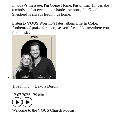
In today's message, I'm Going Home, Pastor Tim Timberlake
reminds us that even in our hardest seasons, the Good
Shepherd is always leading us home.
Listen to VOUS Worship’s latest album Life In Color.
Anthems of praise for every season! Available anywhere you
find music.
Title Fight — Dakota Duron
12.07.2026
|
39 min.
Welcome to the VOUS Church Podcast!