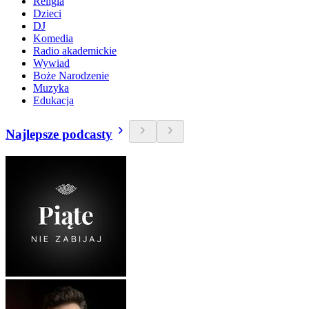
Religia
Dzieci
DJ
Komedia
Radio akademickie
Wywiad
Boże Narodzenie
Muzyka
Edukacja
Najlepsze podcasty