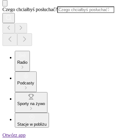
Czego chciałbyś posłuchać?
Radio
Podcasty
Sporty na żywo
Stacje w pobliżu
Otwórz app