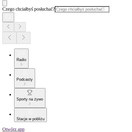
Czego chciałbyś posłuchać?
Radio
Podcasty
Sporty na żywo
Stacje w pobliżu
Otwórz app