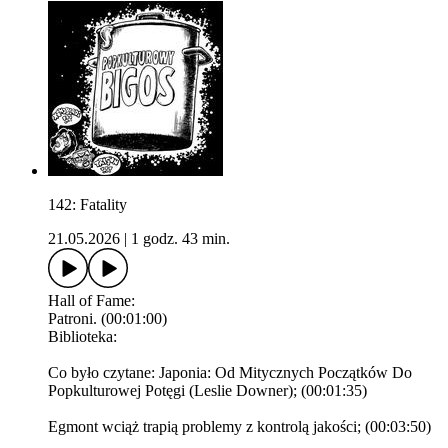
142: Fatality
21.05.2026
|
1 godz. 43 min.
Hall of Fame:
Patroni. (00:01:00)
Biblioteka:
Co było czytane: Japonia: Od Mitycznych Początków Do
Popkulturowej Potęgi (Leslie Downer); (00:01:35)
Egmont wciąż trapią problemy z kontrolą jakości; (00:03:50)