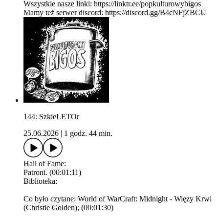
Wszystkie nasze linki: https://linktr.ee/popkulturowybigos
Mamy też serwer discord: https://discord.gg/B4cNFjZBCU
144: SzkieLETOr
25.06.2026
|
1 godz. 44 min.
Hall of Fame:
Patroni. (00:01:11)
Biblioteka:
Co było czytane: World of WarCraft: Midnight - Więzy Krwi
(Christie Golden); (00:01:30)