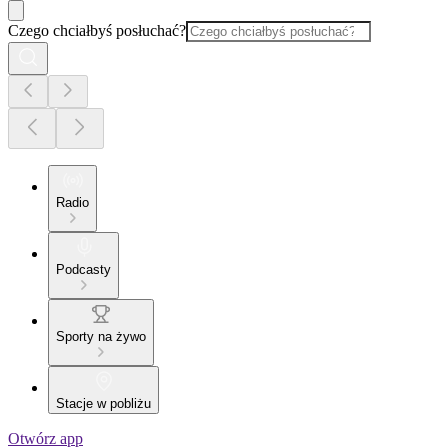
Czego chciałbyś posłuchać?
Radio
Podcasty
Sporty na żywo
Stacje w pobliżu
Otwórz app