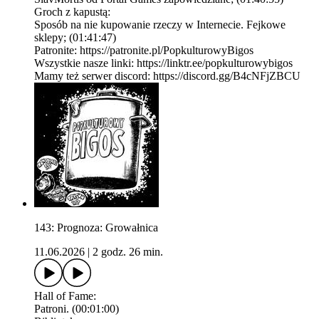
Groch z kapustą:
Sposób na nie kupowanie rzeczy w Internecie. Fejkowe
sklepy; (01:41:47)
Patronite: https://patronite.pl/PopkulturowyBigos
Wszystkie nasze linki: https://linktr.ee/popkulturowybigos
Mamy też serwer discord: https://discord.gg/B4cNFjZBCU
143: Prognoza: Growałnica
11.06.2026
|
2 godz. 26 min.
Hall of Fame:
Patroni. (00:01:00)