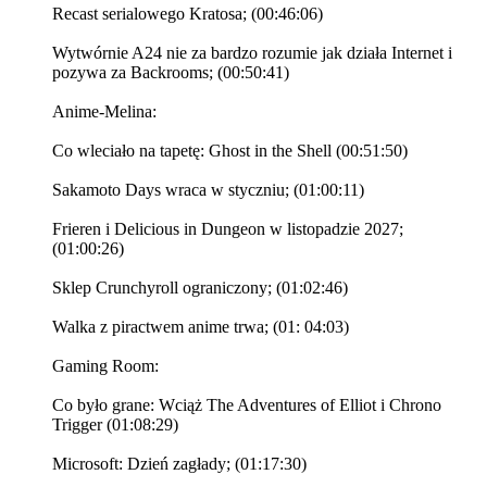
Recast serialowego Kratosa; (00:46:06)
Wytwórnie A24 nie za bardzo rozumie jak działa Internet i
pozywa za Backrooms; (00:50:41)
Anime-Melina:
Co wleciało na tapetę: Ghost in the Shell (00:51:50)
Sakamoto Days wraca w styczniu; (01:00:11)
Frieren i Delicious in Dungeon w listopadzie 2027;
(01:00:26)
Sklep Crunchyroll ograniczony; (01:02:46)
Walka z piractwem anime trwa; (01: 04:03)
Gaming Room:
Co było grane: Wciąż The Adventures of Elliot i Chrono
Trigger (01:08:29)
Microsoft: Dzień zagłady; (01:17:30)