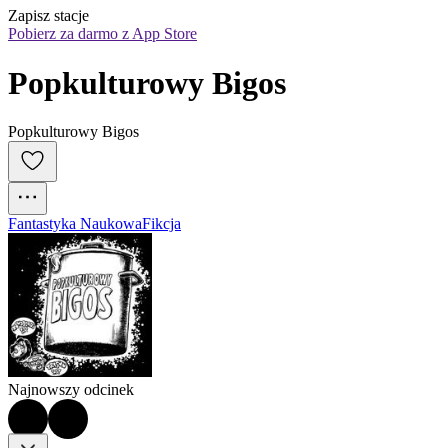
Zapisz stacje
Pobierz za darmo z App Store
Popkulturowy Bigos
Popkulturowy Bigos
Fantastyka Naukowa
Fikcja
Najnowszy odcinek