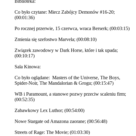
Biblioteka:
Co było czytane: Miecz Zabójcy Demonów #16-20;
(00:01:36)
Po rocznej przerwie, 15 czerwca, wraca Berserk; (00:03:15)
Zmienia się szefostwo Marvela; (00:08:10)
Związek zawodowy w Dark Horse, które i tak upada;
(00:10:17)
Sala Kinowa:
Co było oglądane: Masters of the Universe, The Boys,
Spider-Noir, The Mandalorian & Grogu; (00:15:47)
WB i Paramount, a stanowe pozwy przeciw scaleniu firm;
(00:52:35)
Zabawkowy Lex Luthor; (00:54:00)
Nowe Stargate od Amazona zaorane; (00:56:48)
Streets of Rage: The Movie; (01:03:30)