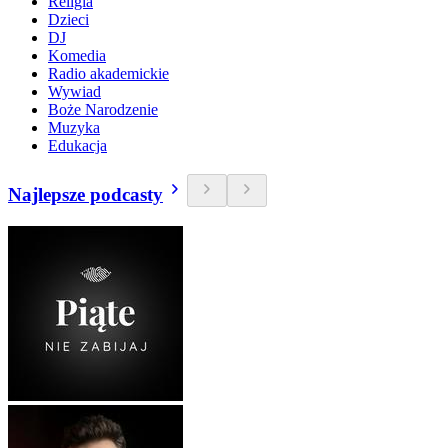
Religia
Dzieci
DJ
Komedia
Radio akademickie
Wywiad
Boże Narodzenie
Muzyka
Edukacja
Najlepsze podcasty