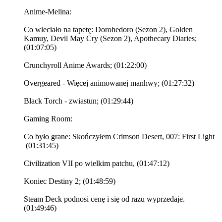
Anime-Melina:
Co wleciało na tapetę: Dorohedoro (Sezon 2), Golden
Kamuy, Devil May Cry (Sezon 2), Apothecary Diaries;
(01:07:05)
Crunchyroll Anime Awards; (01:22:00)
Overgeared - Więcej animowanej manhwy; (01:27:32)
Black Torch - zwiastun; (01:29:44)
Gaming Room:
Co było grane: Skończyłem Crimson Desert, 007: First Light
(01:31:45)
Civilization VII po wielkim patchu, (01:47:12)
Koniec Destiny 2; (01:48:59)
Steam Deck podnosi cenę i się od razu wyprzedaje.
(01:49:46)