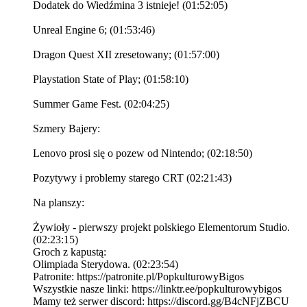
Dodatek do Wiedźmina 3 istnieje! (01:52:05)
Unreal Engine 6; (01:53:46)
Dragon Quest XII zresetowany; (01:57:00)
Playstation State of Play; (01:58:10)
Summer Game Fest. (02:04:25)
Szmery Bajery:
Lenovo prosi się o pozew od Nintendo; (02:18:50)
Pozytywy i problemy starego CRT (02:21:43)
Na planszy:
Żywioły - pierwszy projekt polskiego Elementorum Studio.
(02:23:15)
Groch z kapustą:
Olimpiada Sterydowa. (02:23:54)
Patronite: https://patronite.pl/PopkulturowyBigos
Wszystkie nasze linki: https://linktr.ee/popkulturowybigos
Mamy też serwer discord: https://discord.gg/B4cNFjZBCU