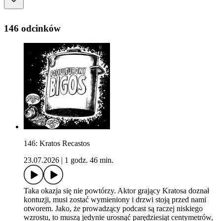
146 odcinków
146: Kratos Recastos
23.07.2026
|
1 godz. 46 min.
Taka okazja się nie powtórzy. Aktor grający Kratosa doznał
kontuzji, musi zostać wymieniony i drzwi stoją przed nami
otworem. Jako, że prowadzący podcast są raczej niskiego
wzrostu, to muszą jedynie urosnąć parędziesiąt centymetrów,