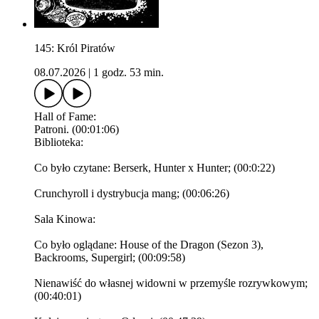
145: Król Piratów
08.07.2026
|
1 godz. 53 min.
Hall of Fame:
Patroni. (00:01:06)
Biblioteka:
Co było czytane: Berserk, Hunter x Hunter; (00:0:22)
Crunchyroll i dystrybucja mang; (00:06:26)
Sala Kinowa:
Co było oglądane: House of the Dragon (Sezon 3),
Backrooms, Supergirl; (00:09:58)
Nienawiść do własnej widowni w przemyśle rozrywkowym;
(00:40:01)