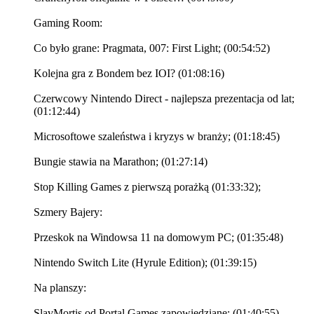
Gaming Room:
Co było grane: Pragmata, 007: First Light; (00:54:52)
Kolejna gra z Bondem bez IOI? (01:08:16)
Czerwcowy Nintendo Direct - najlepsza prezentacja od lat;
(01:12:44)
Microsoftowe szaleństwa i kryzys w branży; (01:18:45)
Bungie stawia na Marathon; (01:27:14)
Stop Killing Games z pierwszą porażką (01:33:32);
Szmery Bajery:
Przeskok na Windowsa 11 na domowym PC; (01:35:48)
Nintendo Switch Lite (Hyrule Edition); (01:39:15)
Na planszy:
SlavMortis od Portal Games zapowiedziane; (01:40:55)