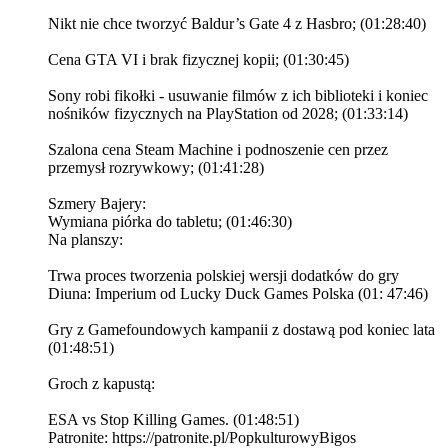
Nikt nie chce tworzyć Baldur’s Gate 4 z Hasbro; (01:28:40)
Cena GTA VI i brak fizycznej kopii; (01:30:45)
Sony robi fikołki - usuwanie filmów z ich biblioteki i koniec
nośników fizycznych na PlayStation od 2028; (01:33:14)
Szalona cena Steam Machine i podnoszenie cen przez
przemysł rozrywkowy; (01:41:28)
Szmery Bajery:
Wymiana piórka do tabletu; (01:46:30)
Na planszy:
Trwa proces tworzenia polskiej wersji dodatków do gry
Diuna: Imperium od Lucky Duck Games Polska (01: 47:46)
Gry z Gamefoundowych kampanii z dostawą pod koniec lata
(01:48:51)
Groch z kapustą:
ESA vs Stop Killing Games. (01:48:51)
Patronite: https://patronite.pl/PopkulturowyBigos