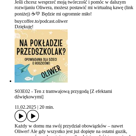
Jeśli chcesz wesprzeć moją twórczość i pomóc w dalszym
rozwijaniu Oliwera, możesz postawić mi wirtualną kawę (link
poniżej) ☕💛 Będzie mi ogromnie miło!
⁠buycoffee.to/podcast.oliwer⁠
Dziękuję!
S03E02 - Ten z tramwajową przygodą [Z efektami
dźwiękowymi]
11.02.2025
|
20 min.
Każdy w domu ma swój przydział obowiązków – nawet
Oliwer! Ale gdy wszystko jest już dopięte na ostatni guzik,