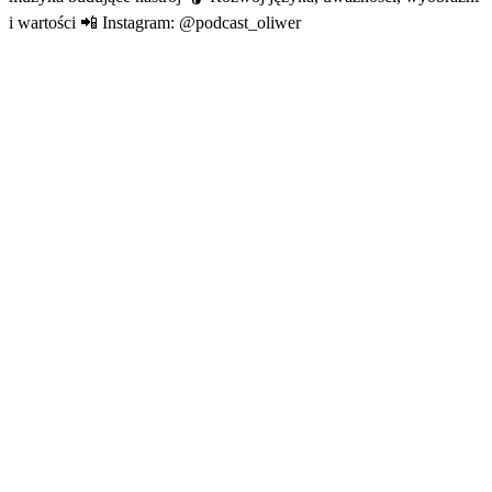
i wartości 📲 Instagram: @podcast_oliwer
Strona internetowa podcastu