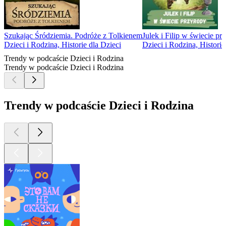
Szukając Śródziemia. Podróże z Tolkienem
Julek i Filip w świecie pr
Dzieci i Rodzina, Historie dla Dzieci
Dzieci i Rodzina, Historie
Trendy w podcaście Dzieci i Rodzina
Trendy w podcaście Dzieci i Rodzina
Trendy w podcaście Dzieci i Rodzina