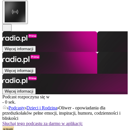
Więcej informacji
Więcej informacji
Więcej informacji
Podcast rozpoczyna się w
- 0 sek.
Podcasty
Dzieci i Rodzina
Oliwer - opowiadania dla
przedszkolaków pełne emocji, inspiracji, humoru, codzienności i
bliskości
Słuchaj tego podcastu za darmo w aplikacji: