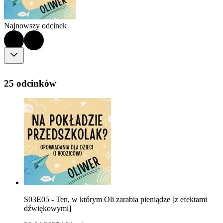
Najnowszy odcinek
25 odcinków
S03E05 - Ten, w którym Oli zarabia pieniądze [z efektami
dźwiękowymi]