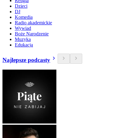
Religia
Dzieci
DJ
Komedia
Radio akademickie
Wywiad
Boże Narodzenie
Muzyka
Edukacja
Najlepsze podcasty