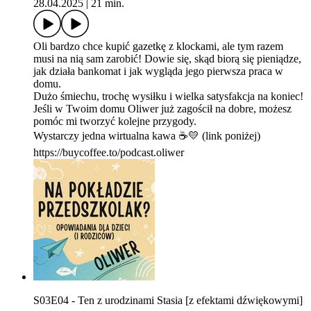
28.04.2025
|
21 min.
Oli bardzo chce kupić gazetkę z klockami, ale tym razem
musi na nią sam zarobić! Dowie się, skąd biorą się pieniądze,
jak działa bankomat i jak wygląda jego pierwsza praca w
domu.
Dużo śmiechu, trochę wysiłku i wielka satysfakcja na koniec!
Jeśli w Twoim domu Oliwer już zagościł na dobre, możesz
pomóc mi tworzyć kolejne przygody.
Wystarczy jedna wirtualna kawa ☕💛 (link poniżej)
https://buycoffee.to/podcast.oliwer
S03E04 - Ten z urodzinami Stasia [z efektami dźwiękowymi]