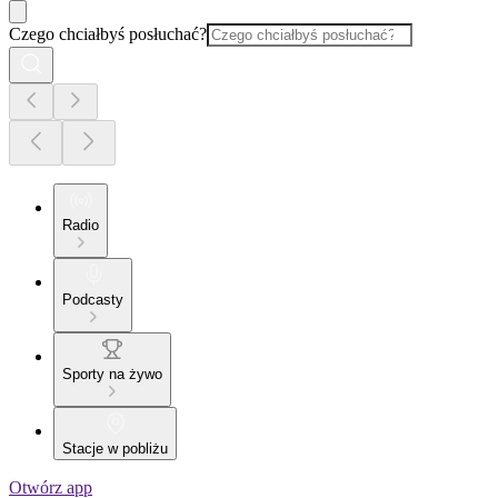
Czego chciałbyś posłuchać?
Radio
Podcasty
Sporty na żywo
Stacje w pobliżu
Otwórz app