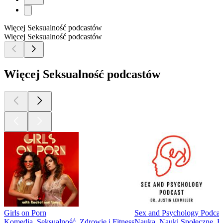
Więcej Seksualność podcastów
Więcej Seksualność podcastów
Więcej Seksualność podcastów
Girls on Porn
Sex and Psychology Podcas
Komedia, Seksualność, Zdrowie i Fitness
Nauka, Nauki Społeczne, Rel