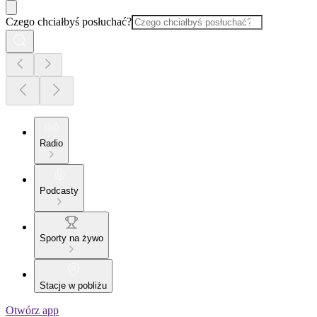
Czego chciałbyś posłuchać?
Radio
Podcasty
Sporty na żywo
Stacje w pobliżu
Otwórz app