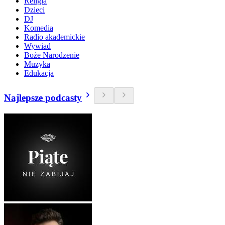
Religia
Dzieci
DJ
Komedia
Radio akademickie
Wywiad
Boże Narodzenie
Muzyka
Edukacja
Najlepsze podcasty