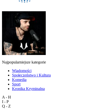
Najpopularniejsze kategorie
Wiadomości
Społeczeństwo i Kultura
Komedia
Sport
Kronika Kryminalna
A - H
I - P
Q - Z