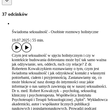
37 odcinków
Świadoma seksualność - Osobiste rozmowy holistyczne
19.07.2025
|
55 min.
Czym jest seksualność w ujęciu holistycznym i czy w
kontekście budowania dobrostanu może być tak samo ważna
jak odżywianie, sen, oddech, ruch czy relacje? Z dr.
Robertem Kowalczykiem rozmawiamy o tym, czym jest
świadoma seksualność i jak odzyskiwać kontakt z własnymi
potrzebami, ciałem i przyjemnością. Zastanawiamy się, co
może blokować nasz dostęp do intymności oraz jakie
informacje o nas samych zawierają się w naszej seksualności.
Dr n. med. Robert Kowalczyk – psycholog, seksuolog
kliniczny i psychoterapeuta. Współtwórca Instytutu
Psychoterapii i Terapii Seksuologicznej „Splot”. Wykładowca
akademicki, autor i współautor licznych publikacji
naukowych i popularnonaukowych. Prowadzi podcast