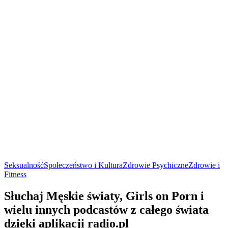
Seksualność
Społeczeństwo i Kultura
Zdrowie Psychiczne
Zdrowie i
Fitness
Słuchaj Męskie światy, Girls on Porn i
wielu innych podcastów z całego świata
dzięki aplikacji radio.pl