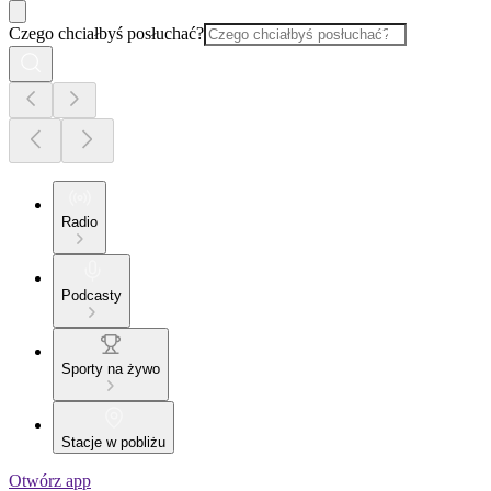
Czego chciałbyś posłuchać?
Radio
Podcasty
Sporty na żywo
Stacje w pobliżu
Otwórz app