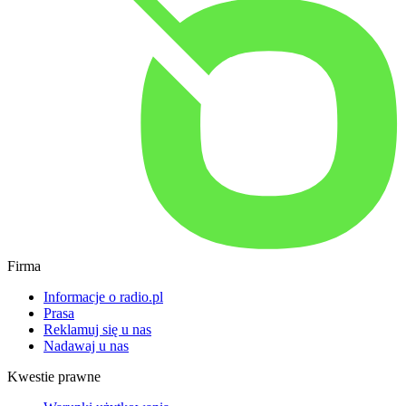
Firma
Informacje o radio.pl
Prasa
Reklamuj się u nas
Nadawaj u nas
Kwestie prawne