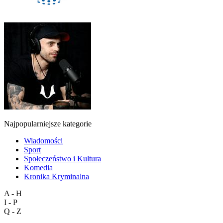
Najpopularniejsze kategorie
Wiadomości
Sport
Społeczeństwo i Kultura
Komedia
Kronika Kryminalna
A - H
I - P
Q - Z