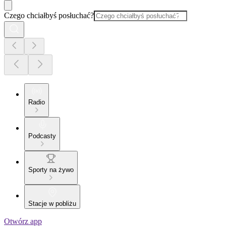
Czego chciałbyś posłuchać?
Radio
Podcasty
Sporty na żywo
Stacje w pobliżu
Otwórz app