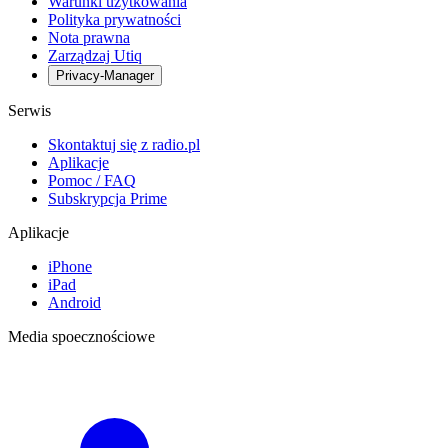
Warunki użytkowania
Polityka prywatności
Nota prawna
Zarządzaj Utiq
Privacy-Manager
Serwis
Skontaktuj się z radio.pl
Aplikacje
Pomoc / FAQ
Subskrypcja Prime
Aplikacje
iPhone
iPad
Android
Media spoecznościowe