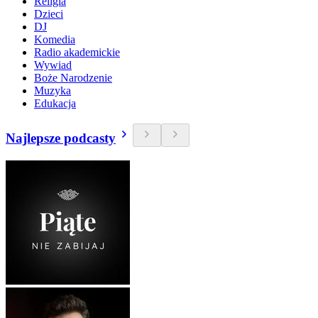
Religia
Dzieci
DJ
Komedia
Radio akademickie
Wywiad
Boże Narodzenie
Muzyka
Edukacja
Najlepsze podcasty