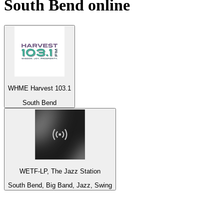
South Bend
online
WHME Harvest 103.1
South Bend
WETF-LP, The Jazz Station
South Bend, Big Band, Jazz, Swing
Top 100 na
radio.pl