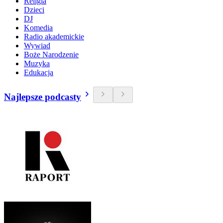
Religia
Dzieci
DJ
Komedia
Radio akademickie
Wywiad
Boże Narodzenie
Muzyka
Edukacja
Najlepsze podcasty