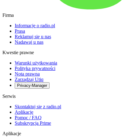
Firma
Informacje o radio.pl
Prasa
Reklamuj się u nas
Nadawaj u nas
Kwestie prawne
Warunki użytkowania
Polityka prywatności
Nota prawna
Zarządzaj Utiq
Privacy-Manager
Serwis
Skontaktuj się z radio.pl
Aplikacje
Pomoc / FAQ
Subskrypcja Prime
Aplikacje