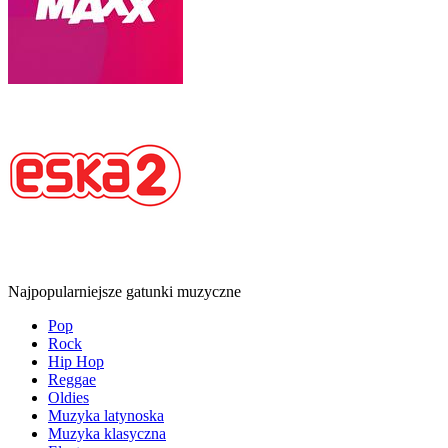
Najpopularniejsze gatunki muzyczne
Pop
Rock
Hip Hop
Reggae
Oldies
Muzyka latynoska
Muzyka klasyczna