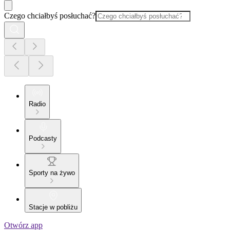
Czego chciałbyś posłuchać?
Radio
Podcasty
Sporty na żywo
Stacje w pobliżu
Otwórz app