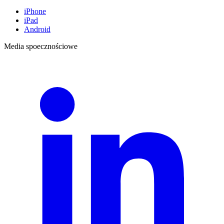
iPhone
iPad
Android
Media spoecznościowe