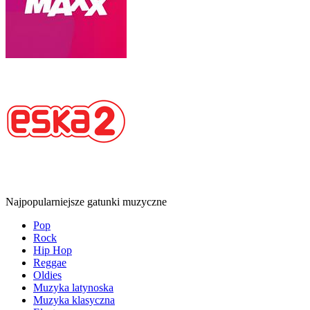
Najpopularniejsze gatunki muzyczne
Pop
Rock
Hip Hop
Reggae
Oldies
Muzyka latynoska
Muzyka klasyczna