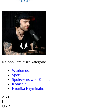
Najpopularniejsze kategorie
Wiadomości
Sport
Społeczeństwo i Kultura
Komedia
Kronika Kryminalna
A - H
I - P
Q - Z