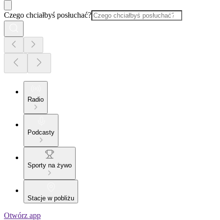
Czego chciałbyś posłuchać?
Radio
Podcasty
Sporty na żywo
Stacje w pobliżu
Otwórz app