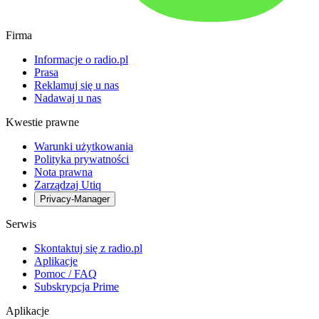
Firma
Informacje o radio.pl
Prasa
Reklamuj się u nas
Nadawaj u nas
Kwestie prawne
Warunki użytkowania
Polityka prywatności
Nota prawna
Zarządzaj Utiq
Privacy-Manager
Serwis
Skontaktuj się z radio.pl
Aplikacje
Pomoc / FAQ
Subskrypcja Prime
Aplikacje