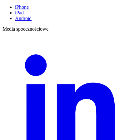
iPhone
iPad
Android
Media spoecznościowe