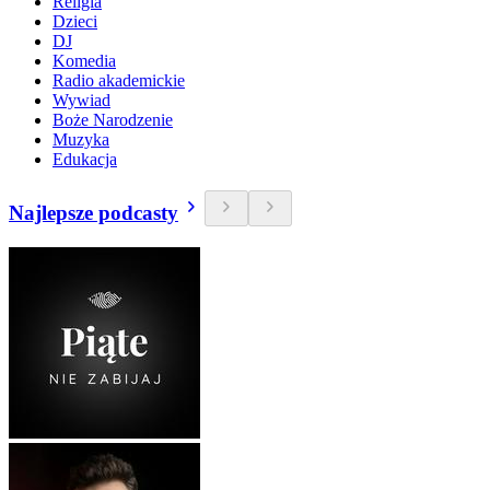
Religia
Dzieci
DJ
Komedia
Radio akademickie
Wywiad
Boże Narodzenie
Muzyka
Edukacja
Najlepsze podcasty