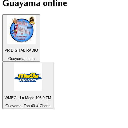
Guayama
online
PR DIGITAL RADIO
Guayama, Latin
WMEG - La Mega 106.9 FM
Guayama, Top 40 & Charts
Top 100 na
radio.pl