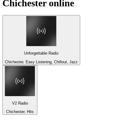
Chichester
online
Unforgettable Radio
Chichester, Easy Listening, Chillout, Jazz
V2 Radio
Chichester, Hits
Top 100 na
radio.pl