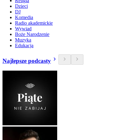
Religia
Dzieci
DJ
Komedia
Radio akademickie
Wywiad
Boże Narodzenie
Muzyka
Edukacja
Najlepsze podcasty