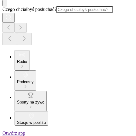
Czego chciałbyś posłuchać?
Radio
Podcasty
Sporty na żywo
Stacje w pobliżu
Otwórz app