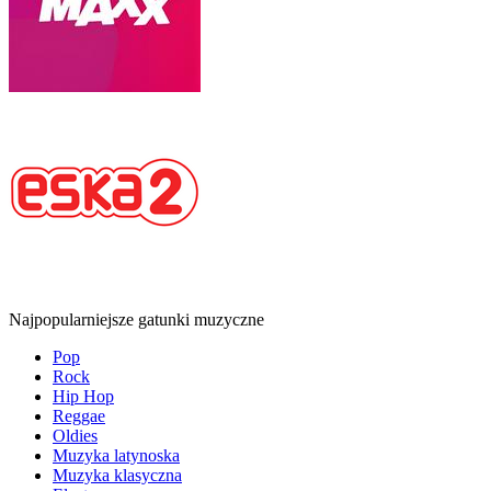
Najpopularniejsze gatunki muzyczne
Pop
Rock
Hip Hop
Reggae
Oldies
Muzyka latynoska
Muzyka klasyczna