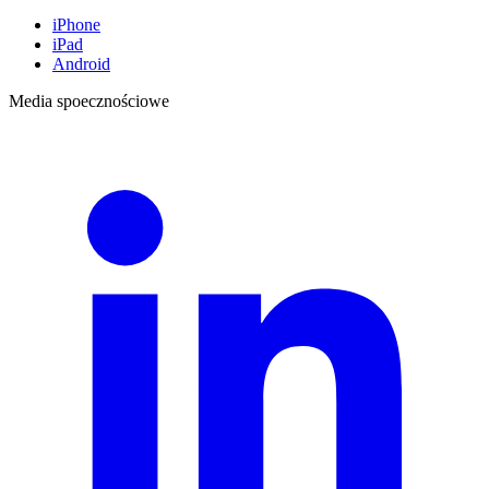
iPhone
iPad
Android
Media spoecznościowe