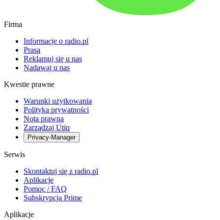
Firma
Informacje o radio.pl
Prasa
Reklamuj się u nas
Nadawaj u nas
Kwestie prawne
Warunki użytkowania
Polityka prywatności
Nota prawna
Zarządzaj Utiq
Privacy-Manager
Serwis
Skontaktuj się z radio.pl
Aplikacje
Pomoc / FAQ
Subskrypcja Prime
Aplikacje