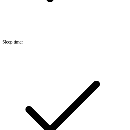
Sleep timer