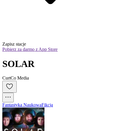
Zapisz stacje
Pobierz za darmo z App Store
SOLAR
CurtCo Media
Fantastyka Naukowa
Fikcja