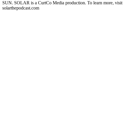
SUN. SOLAR is a CurtCo Media production. To learn more, visit
solarthepodcast.com
Strona internetowa podcastu