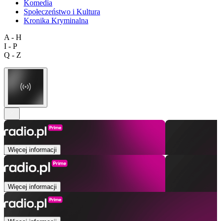
Komedia
Społeczeństwo i Kultura
Kronika Kryminalna
A - H
I - P
Q - Z
Więcej informacji
Więcej informacji