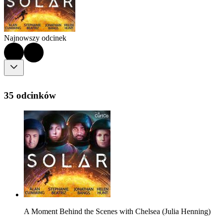
Najnowszy odcinek
35 odcinków
A Moment Behind the Scenes with Chelsea (Julia Henning)