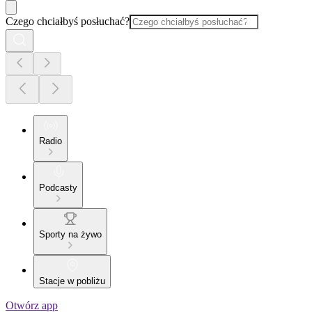
Czego chciałbyś posłuchać?
Radio
Podcasty
Sporty na żywo
Stacje w pobliżu
Otwórz app