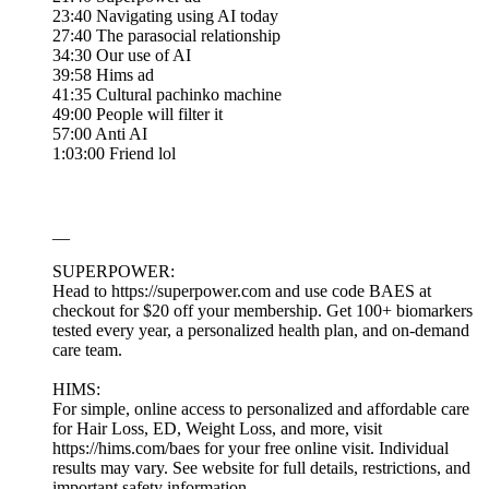
23:40 Navigating using AI today
27:40 The parasocial relationship
34:30 Our use of AI
39:58 Hims ad
41:35 Cultural pachinko machine
49:00 People will filter it
57:00 Anti AI
1:03:00 Friend lol
__
SUPERPOWER:
Head to https://superpower.com and use code BAES at
checkout for $20 off your membership. Get 100+ biomarkers
tested every year, a personalized health plan, and on-demand
care team.
HIMS:
For simple, online access to personalized and affordable care
for Hair Loss, ED, Weight Loss, and more, visit
https://hims.com/baes for your free online visit. Individual
results may vary. See website for full details, restrictions, and
important safety information.