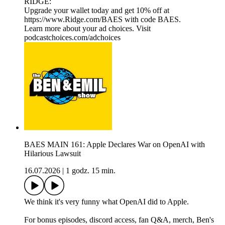
RIDGE:
Upgrade your wallet today and get 10% off at
https://www.Ridge.com/BAES with code BAES.
Learn more about your ad choices. Visit
podcastchoices.com/adchoices
BAES MAIN 161: Apple Declares War on OpenAI with
Hilarious Lawsuit
16.07.2026
|
1 godz. 15 min.
We think it's very funny what OpenAI did to Apple.
For bonus episodes, discord access, fan Q&A, merch, Ben's