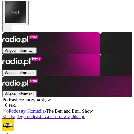
Więcej informacji
Więcej informacji
Więcej informacji
Podcast rozpoczyna się w
- 0 sek.
Podcasty
Komedia
The Ben and Emil Show
Słuchaj tego podcastu za darmo w aplikacji: