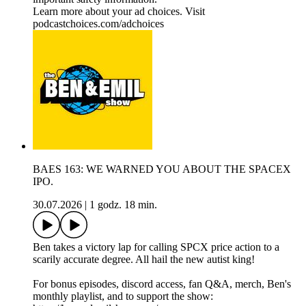
Learn more about your ad choices. Visit
podcastchoices.com/adchoices
BAES 163: WE WARNED YOU ABOUT THE SPACEX
IPO.
30.07.2026
|
1 godz. 18 min.
Ben takes a victory lap for calling SPCX price action to a
scarily accurate degree. All hail the new autist king!
For bonus episodes, discord access, fan Q&A, merch, Ben's
monthly playlist, and to support the show: