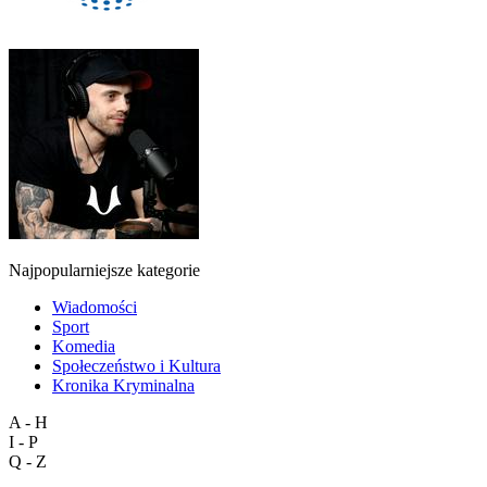
Najpopularniejsze kategorie
Wiadomości
Sport
Komedia
Społeczeństwo i Kultura
Kronika Kryminalna
A - H
I - P
Q - Z