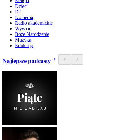
Religia
Dzieci
DJ
Komedia
Radio akademickie
Wywiad
Boże Narodzenie
Muzyka
Edukacja
Najlepsze podcasty