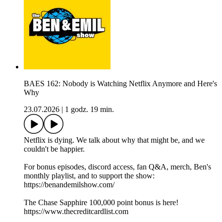
BAES 162: Nobody is Watching Netflix Anymore and Here's
Why
23.07.2026
|
1 godz. 19 min.
Netflix is dying. We talk about why that might be, and we
couldn't be happier.
For bonus episodes, discord access, fan Q&A, merch, Ben's
monthly playlist, and to support the show:
https://benandemilshow.com/
The Chase Sapphire 100,000 point bonus is here!
https://www.thecreditcardlist.com