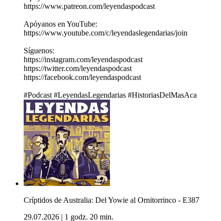
https://www.patreon.com/leyendaspodcast​
Apóyanos en YouTube:
https://www.youtube.com/c/leyendaslegendarias/join
Síguenos:
https://instagram.com/leyendaspodcast​
https://twitter.com/leyendaspodcast​
https://facebook.com/leyendaspodcast​
#Podcast​ #LeyendasLegendarias​ #HistoriasDelMasAca
Críptidos de Australia: Del Yowie al Ornitorrinco - E387
29.07.2026
|
1 godz. 20 min.