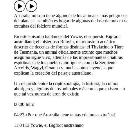
Australia no solo tiene algunos de los animales más peligrosos
del planeta... también es hogar de algunas de las criaturas más
extrañas del folclore mundial.
En este episodio hablamos del Yowie, el supuesto Bigfoot
australiano; el misterioso Bunyip, un monstruo acuático
descrito de decenas de formas distintas; el Thylacine o Tigre
de Tasmania, un animal oficialmente extinto que muchos
aseguran sigue vivo; además de las impresionantes criaturas
espirituales de los pueblos aborígenes como la Serpiente
Arcoíris, Wagyl, Goanna y muchas otras leyendas que
explican la creación del paisaje australiano.
Un recorrido entre la criptozoología, la historia, la cultura
aborigen y algunos de los animales más raros que existen... o
que tal vez nunca dejaron de existir.
00:00 Intro
04:23 ¿Por qué Australia tiene tantas criaturas extrañas?
11:04 El Yowie, el Bigfoot australiano