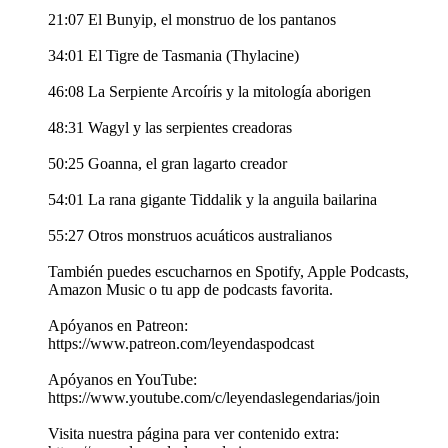
21:07 El Bunyip, el monstruo de los pantanos
34:01 El Tigre de Tasmania (Thylacine)
46:08 La Serpiente Arcoíris y la mitología aborigen
48:31 Wagyl y las serpientes creadoras
50:25 Goanna, el gran lagarto creador
54:01 La rana gigante Tiddalik y la anguila bailarina
55:27 Otros monstruos acuáticos australianos
También puedes escucharnos en Spotify, Apple Podcasts,
Amazon Music o tu app de podcasts favorita.
Apóyanos en Patreon:
https://www.patreon.com/leyendaspodcast
Apóyanos en YouTube:
https://www.youtube.com/c/leyendaslegendarias/join
Visita nuestra página para ver contenido extra: