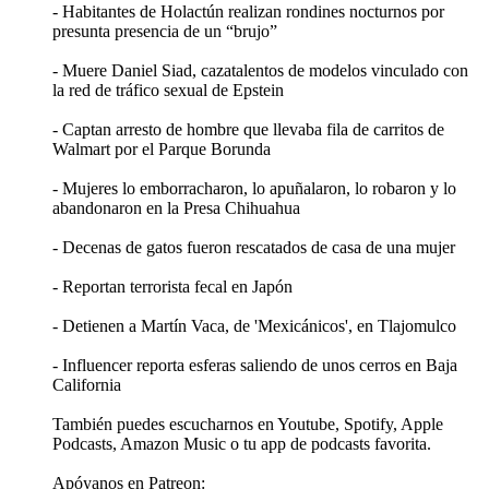
- Habitantes de Holactún realizan rondines nocturnos por
presunta presencia de un “brujo”
- Muere Daniel Siad, cazatalentos de modelos vinculado con
la red de tráfico sexual de Epstein
- Captan arresto de hombre que llevaba fila de carritos de
Walmart por el Parque Borunda
- Mujeres lo emborracharon, lo apuñalaron, lo robaron y lo
abandonaron en la Presa Chihuahua
- Decenas de gatos fueron rescatados de casa de una mujer
- Reportan terrorista fecal en Japón
- Detienen a Martín Vaca, de 'Mexicánicos', en Tlajomulco
- Influencer reporta esferas saliendo de unos cerros en Baja
California
También puedes escucharnos en Youtube, Spotify, Apple
Podcasts, Amazon Music o tu app de podcasts favorita.
Apóyanos en Patreon: