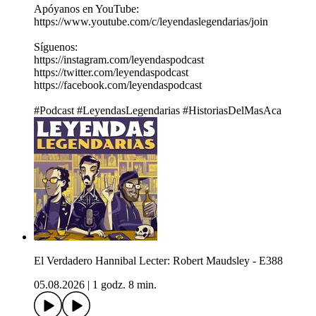
Apóyanos en YouTube:
https://www.youtube.com/c/leyendaslegendarias/join
Síguenos:
https://instagram.com/leyendaspodcast​
https://twitter.com/leyendaspodcast​
https://facebook.com/leyendaspodcast​
#Podcast​ #LeyendasLegendarias​ #HistoriasDelMasAca
El Verdadero Hannibal Lecter: Robert Maudsley - E388
05.08.2026
|
1 godz. 8 min.