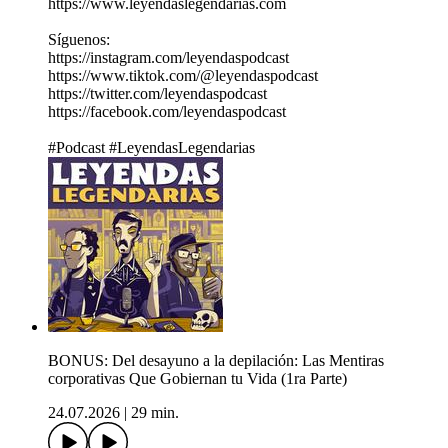
https://www.leyendaslegendarias.com
Síguenos:
https://instagram.com/leyendaspodcast
https://www.tiktok.com/@leyendaspodcast
https://twitter.com/leyendaspodcast
https://facebook.com/leyendaspodcast
#Podcast #LeyendasLegendarias
BONUS: Del desayuno a la depilación: Las Mentiras
corporativas Que Gobiernan tu Vida (1ra Parte)
24.07.2026
|
29 min.