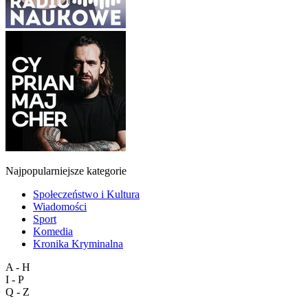
Najpopularniejsze kategorie
Społeczeństwo i Kultura
Wiadomości
Sport
Komedia
Kronika Kryminalna
A - H
I - P
Q - Z