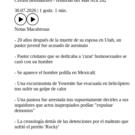
Cerdos detonadores - Historias del Más Acá 282
30.07.2026
|
1 godz. 1 min.
Notas Macabrosas
- 20 años después de la muerte de su esposa en Utah, un
pastor juvenil fue acusado de asesinato
- Pastor cristiano que se dedicaba a 'curar' homosexuales se
casó con un hombre
- Se aparece el hombre polilla en Mexicali|
- Una excursionista de Yosemite fue evacuada en helicóptero
tras sufrir un golpe de calor
- Una pastora fue arrestada tras supuestamente decirles a sus
seguidores que actos inapropiados podían "expulsar
demonios"
- La cronología detrás de las detenciones por el maltrato que
sufrió el perrito 'Rocky'