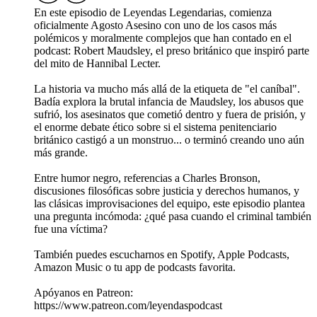
En este episodio de Leyendas Legendarias, comienza
oficialmente Agosto Asesino con uno de los casos más
polémicos y moralmente complejos que han contado en el
podcast: Robert Maudsley, el preso británico que inspiró parte
del mito de Hannibal Lecter.
La historia va mucho más allá de la etiqueta de "el caníbal".
Badía explora la brutal infancia de Maudsley, los abusos que
sufrió, los asesinatos que cometió dentro y fuera de prisión, y
el enorme debate ético sobre si el sistema penitenciario
británico castigó a un monstruo... o terminó creando uno aún
más grande.
Entre humor negro, referencias a Charles Bronson,
discusiones filosóficas sobre justicia y derechos humanos, y
las clásicas improvisaciones del equipo, este episodio plantea
una pregunta incómoda: ¿qué pasa cuando el criminal también
fue una víctima?
También puedes escucharnos en Spotify, Apple Podcasts,
Amazon Music o tu app de podcasts favorita.
Apóyanos en Patreon:
https://www.patreon.com/leyendaspodcast