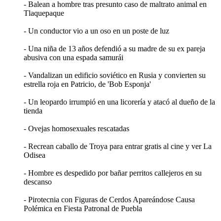
- Balean a hombre tras presunto caso de maltrato animal en
Tlaquepaque
- Un conductor vio a un oso en un poste de luz
- Una niña de 13 años defendió a su madre de su ex pareja
abusiva con una espada samurái
- Vandalizan un edificio soviético en Rusia y convierten su
estrella roja en Patricio, de 'Bob Esponja'
- Un leopardo irrumpió en una licorería y atacó al dueño de la
tienda
- Ovejas homosexuales rescatadas
- Recrean caballo de Troya para entrar gratis al cine y ver La
Odisea
- Hombre es despedido por bañar perritos callejeros en su
descanso
- Pirotecnia con Figuras de Cerdos Apareándose Causa
Polémica en Fiesta Patronal de Puebla