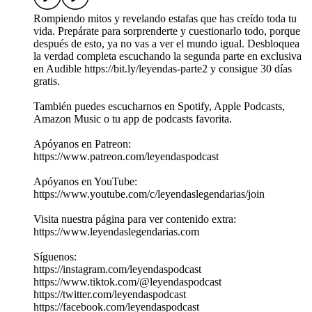
Rompiendo mitos y revelando estafas que has creído toda tu
vida. Prepárate para sorprenderte y cuestionarlo todo, porque
después de esto, ya no vas a ver el mundo igual. Desbloquea
la verdad completa escuchando la segunda parte en exclusiva
en Audible https://bit.ly/leyendas-parte2 y consigue 30 días
gratis.
También puedes escucharnos en Spotify, Apple Podcasts,
Amazon Music o tu app de podcasts favorita.
Apóyanos en Patreon:
https://www.patreon.com/leyendaspodcast
Apóyanos en YouTube:
https://www.youtube.com/c/leyendaslegendarias/join
Visita nuestra página para ver contenido extra:
https://www.leyendaslegendarias.com
Síguenos:
https://instagram.com/leyendaspodcast
https://www.tiktok.com/@leyendaspodcast
https://twitter.com/leyendaspodcast
https://facebook.com/leyendaspodcast