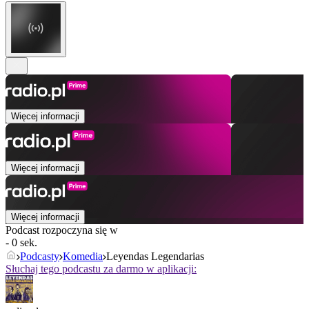
Więcej informacji
Więcej informacji
Więcej informacji
Podcast rozpoczyna się w
- 0 sek.
Podcasty
Komedia
Leyendas Legendarias
Słuchaj tego podcastu za darmo w aplikacji: