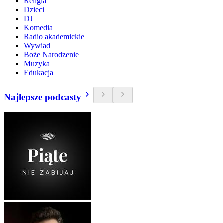
Religia
Dzieci
DJ
Komedia
Radio akademickie
Wywiad
Boże Narodzenie
Muzyka
Edukacja
Najlepsze podcasty