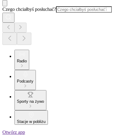
Czego chciałbyś posłuchać?
Radio
Podcasty
Sporty na żywo
Stacje w pobliżu
Otwórz app