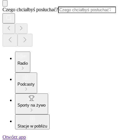
Czego chciałbyś posłuchać?
Radio
Podcasty
Sporty na żywo
Stacje w pobliżu
Otwórz app