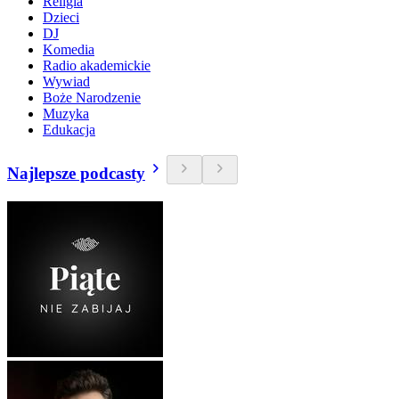
Religia
Dzieci
DJ
Komedia
Radio akademickie
Wywiad
Boże Narodzenie
Muzyka
Edukacja
Najlepsze podcasty