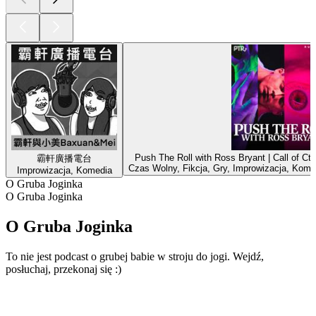
Push The Roll with Ross Bryant | Call of 
霸軒廣播電台
Czas Wolny, Fikcja, Gry, Improwizacja, Kome
Improwizacja, Komedia
O Gruba Joginka
O Gruba Joginka
O Gruba Joginka
To nie jest podcast o grubej babie w stroju do jogi. Wejdź,
posłuchaj, przekonaj się :)
Strona internetowa podcastu