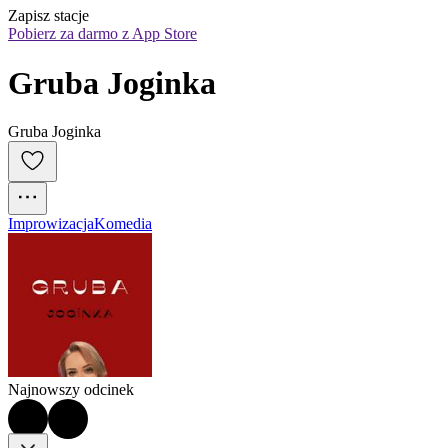
Zapisz stacje
Pobierz za darmo z App Store
Gruba Joginka
Gruba Joginka
Improwizacja
Komedia
Najnowszy odcinek