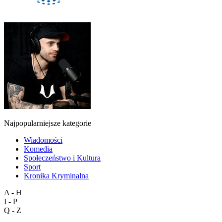
Najpopularniejsze kategorie
Wiadomości
Komedia
Społeczeństwo i Kultura
Sport
Kronika Kryminalna
A - H
I - P
Q - Z