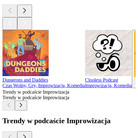
Dungeons and Daddies
Clooless Podcast
R
Czas Wolny, Gry, Improwizacja, Komedia
Improwizacja, Komedia
Trendy w podcaście Improwizacja
Trendy w podcaście Improwizacja
Trendy w podcaście Improwizacja