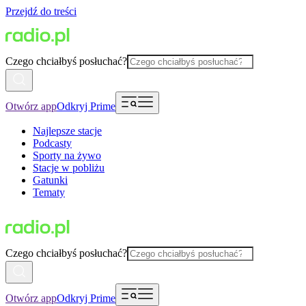
Przejdź do treści
Czego chciałbyś posłuchać?
Otwórz app
Odkryj Prime
Najlepsze stacje
Podcasty
Sporty na żywo
Stacje w pobliżu
Gatunki
Tematy
Czego chciałbyś posłuchać?
Otwórz app
Odkryj Prime