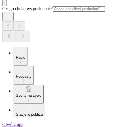
Czego chciałbyś posłuchać?
Radio
Podcasty
Sporty na żywo
Stacje w pobliżu
Otwórz app