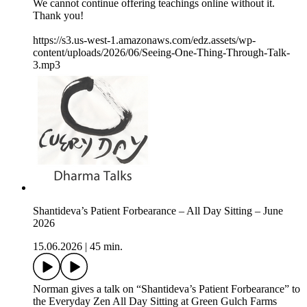
We cannot continue offering teachings online without it.
Thank you!
https://s3.us-west-1.amazonaws.com/edz.assets/wp-
content/uploads/2026/06/Seeing-One-Thing-Through-Talk-
3.mp3
Shantideva’s Patient Forbearance – All Day Sitting – June
2026
15.06.2026
|
45 min.
Norman gives a talk on “Shantideva’s Patient Forbearance” to
the Everyday Zen All Day Sitting at Green Gulch Farms