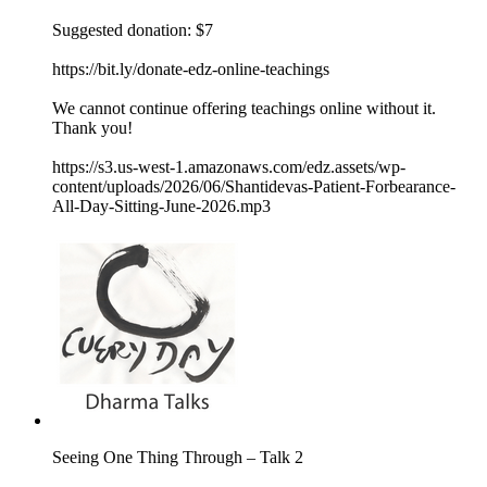
Suggested donation: $7
https://bit.ly/donate-edz-online-teachings
We cannot continue offering teachings online without it.
Thank you!
https://s3.us-west-1.amazonaws.com/edz.assets/wp-
content/uploads/2026/06/Shantidevas-Patient-Forbearance-
All-Day-Sitting-June-2026.mp3
Seeing One Thing Through – Talk 2