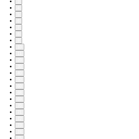
3
4
5
6
7
8
9
10
11
20
30
40
50
60
68
69
70
71
72
73
74
75