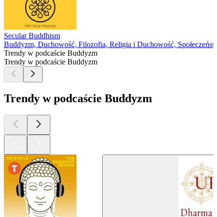
Secular Buddhism
Buddyzm, Duchowość, Filozofia, Religia i Duchowość, Społeczeństw
Trendy w podcaście Buddyzm
Trendy w podcaście Buddyzm
Trendy w podcaście Buddyzm