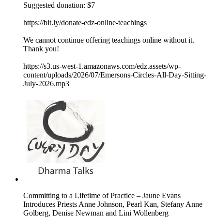
Suggested donation: $7
https://bit.ly/donate-edz-online-teachings
We cannot continue offering teachings online without it.
Thank you!
https://s3.us-west-1.amazonaws.com/edz.assets/wp-
content/uploads/2026/07/Emersons-Circles-All-Day-Sitting-
July-2026.mp3
Committing to a Lifetime of Practice – Jaune Evans
Introduces Priests Anne Johnson, Pearl Kan, Stefany Anne
Golberg, Denise Newman and Lini Wollenberg