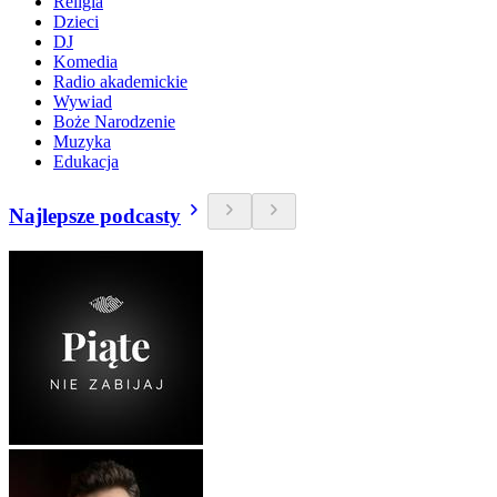
Religia
Dzieci
DJ
Komedia
Radio akademickie
Wywiad
Boże Narodzenie
Muzyka
Edukacja
Najlepsze podcasty