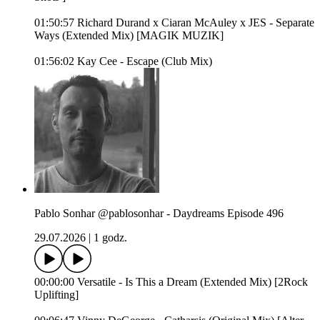
01:50:57 Richard Durand x Ciaran McAuley x JES - Separate
Ways (Extended Mix) [MAGIK MUZIK]
01:56:02 Kay Cee - Escape (Club Mix)
Pablo Sonhar @pablosonhar - Daydreams Episode 496
29.07.2026
|
1 godz.
00:00:00 Versatile - Is This a Dream (Extended Mix) [2Rock
Uplifting]