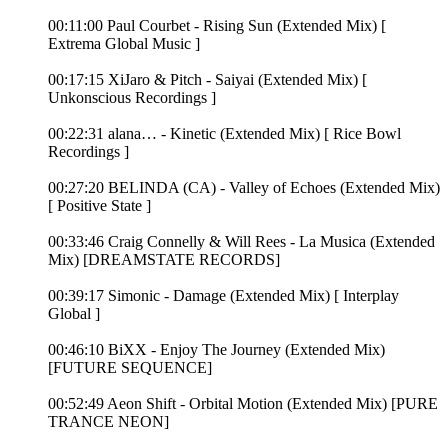
00:11:00 Paul Courbet - Rising Sun (Extended Mix) [
Extrema Global Music ]
00:17:15 XiJaro & Pitch - Saiyai (Extended Mix) [
Unkonscious Recordings ]
00:22:31 alana… - Kinetic (Extended Mix) [ Rice Bowl
Recordings ]
00:27:20 BELINDA (CA) - Valley of Echoes (Extended Mix)
[ Positive State ]
00:33:46 Craig Connelly & Will Rees - La Musica (Extended
Mix) [DREAMSTATE RECORDS]
00:39:17 Simonic - Damage (Extended Mix) [ Interplay
Global ]
00:46:10 BiXX - Enjoy The Journey (Extended Mix)
[FUTURE SEQUENCE]
00:52:49 Aeon Shift - Orbital Motion (Extended Mix) [PURE
TRANCE NEON]