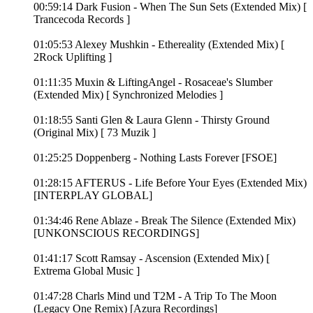
00:59:14 Dark Fusion - When The Sun Sets (Extended Mix) [
Trancecoda Records ]
01:05:53 Alexey Mushkin - Ethereality (Extended Mix) [
2Rock Uplifting ]
01:11:35 Muxin & LiftingAngel - Rosaceae's Slumber
(Extended Mix) [ Synchronized Melodies ]
01:18:55 Santi Glen & Laura Glenn - Thirsty Ground
(Original Mix) [ 73 Muzik ]
01:25:25 Doppenberg - Nothing Lasts Forever [FSOE]
01:28:15 AFTERUS - Life Before Your Eyes (Extended Mix)
[INTERPLAY GLOBAL]
01:34:46 Rene Ablaze - Break The Silence (Extended Mix)
[UNKONSCIOUS RECORDINGS]
01:41:17 Scott Ramsay - Ascension (Extended Mix) [
Extrema Global Music ]
01:47:28 Charls Mind und T2M - A Trip To The Moon
(Legacy One Remix) [Azura Recordings]