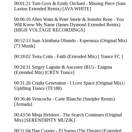
00:01:21 Tom Grox & Emily Orchard - Missing Piece (Sam
Laxton Extended Remix) [AVA WHITE]
00:06:10 Allen Watts & Peter Steele & Jennifer Rene - You
Will Know My Name (James Dymond Extended Remix)
[HIGH VOLTAGE RECORDINGS]
00:12:13 Juan Almiñana Obando - Esperanza (Original Mix)
[73 Muzik]
00:18:02 Terra Cotta - Faith (Extended Mix) [ Trance FC ]
00:24:31 Sergey Lagutin & Ancestor (RU) - Enigma
(Extended Mix) [CRTN Trance]
00:31:26 Crialta Generation - I Love Space (Original Mix) |
Uplifting Trance (TF188)
00:36:46 Veracocha - Carte Blanche (Sneijder Remix)
[Armada]
00:43:56 Misja Helsloot - The Search Continues (Original
Mix) [SERENDIPITY MUZIK]
00:51:04 Dan Cooper - El Sueno (The Dream) (Extended