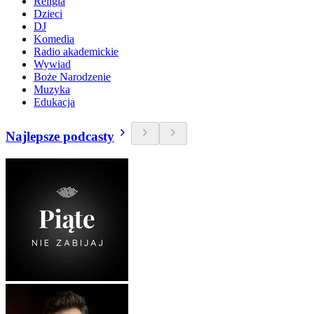
Religia
Dzieci
DJ
Komedia
Radio akademickie
Wywiad
Boże Narodzenie
Muzyka
Edukacja
Najlepsze podcasty