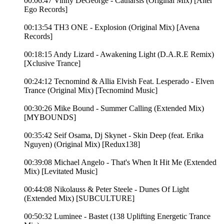
00:06:47 Vinny DeGeorge - Catharsis (Original Mix) [Alter
Ego Records]
00:13:54 TH3 ONE - Explosion (Original Mix) [Avena
Records]
00:18:15 Andy Lizard - Awakening Light (D.A.R.E Remix)
[Xclusive Trance]
00:24:12 Tecnomind & Allia Elvish Feat. Lesperado - Elven
Trance (Original Mix) [Tecnomind Music]
00:30:26 Mike Bound - Summer Calling (Extended Mix)
[MYBOUNDS]
00:35:42 Seif Osama, Dj Skynet - Skin Deep (feat. Erika
Nguyen) (Original Mix) [Redux138]
00:39:08 Michael Angelo - That's When It Hit Me (Extended
Mix) [Levitated Music]
00:44:08 Nikolauss & Peter Steele - Dunes Of Light
(Extended Mix) [SUBCULTURE]
00:50:32 Luminee - Bastet (138 Uplifting Energetic Trance