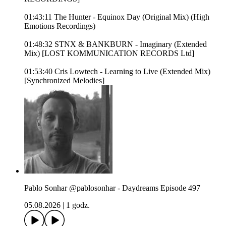
01:43:11 The Hunter - Equinox Day (Original Mix) (High
Emotions Recordings)
01:48:32 STNX & BANKBURN - Imaginary (Extended
Mix) [LOST KOMMUNICATION RECORDS Ltd]
01:53:40 Cris Lowtech - Learning to Live (Extended Mix)
[Synchronized Melodies]
Pablo Sonhar @pablosonhar - Daydreams Episode 497
05.08.2026
|
1 godz.