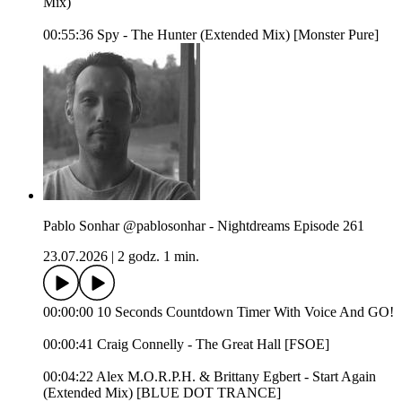
Mix)
00:55:36 Spy - The Hunter (Extended Mix) [Monster Pure]
Pablo Sonhar @pablosonhar - Nightdreams Episode 261
23.07.2026
|
2 godz. 1 min.
00:00:00 10 Seconds Countdown Timer With Voice And GO!
00:00:41 Craig Connelly - The Great Hall [FSOE]
00:04:22 Alex M.O.R.P.H. & Brittany Egbert - Start Again
(Extended Mix) [BLUE DOT TRANCE]