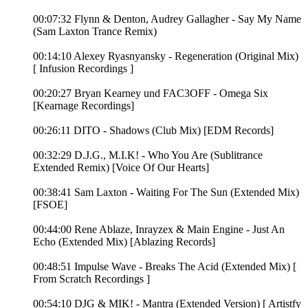
00:07:32 Flynn & Denton, Audrey Gallagher - Say My Name
(Sam Laxton Trance Remix)
00:14:10 Alexey Ryasnyansky - Regeneration (Original Mix)
[ Infusion Recordings ]
00:20:27 Bryan Kearney und FAC3OFF - Omega Six
[Kearnage Recordings]
00:26:11 DITO - Shadows (Club Mix) [EDM Records]
00:32:29 D.J.G., M.I.K! - Who You Are (Sublitrance
Extended Remix) [Voice Of Our Hearts]
00:38:41 Sam Laxton - Waiting For The Sun (Extended Mix)
[FSOE]
00:44:00 Rene Ablaze, Inrayzex & Main Engine - Just An
Echo (Extended Mix) [Ablazing Records]
00:48:51 Impulse Wave - Breaks The Acid (Extended Mix) [
From Scratch Recordings ]
00:54:10 DJG & MIK! - Mantra (Extended Version) [ Artistfy