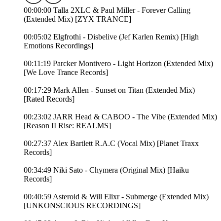
00:00:00 Talla 2XLC & Paul Miller - Forever Calling
(Extended Mix) [ZYX TRANCE]
00:05:02 Elgfrothi - Disbelive (Jef Karlen Remix) [High
Emotions Recordings]
00:11:19 Parcker Montivero - Light Horizon (Extended Mix)
[We Love Trance Records]
00:17:29 Mark Allen - Sunset on Titan (Extended Mix)
[Rated Records]
00:23:02 JARR Head & CABOO - The Vibe (Extended Mix)
[Reason II Rise: REALMS]
00:27:37 Alex Bartlett R.A.C (Vocal Mix) [Planet Traxx
Records]
00:34:49 Niki Sato - Chymera (Original Mix) [Haiku
Records]
00:40:59 Asteroid & Will Elixr - Submerge (Extended Mix)
[UNKONSCIOUS RECORDINGS]