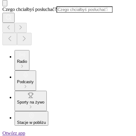
Czego chciałbyś posłuchać?
Radio
Podcasty
Sporty na żywo
Stacje w pobliżu
Otwórz app