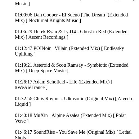
Music ]
01:00:06 Dan Cooper - El Sueno [The Dream] (Extended
Mix) [ Nocturnal Knights Music ]
01:06:29 Derek Ryan & Lyd14 - Ghost in Red (Extended
Mix) [ Ascent Recordings ]
01:12:47 POINoir - Villain (Extended Mix) [ Endlessky
Uplifting ]
01:19:21 Asteroid & Scott Ramsay - Symbiotic (Extended
Mix) [ Deep Space Music ]
01:26:17 Adam Schofield - Life (Extended Mix) [
#WeAreTrance ]
01:32:56 Chris Raynor - Ultrasonic (Original Mix) [ Alveda
Liquid ]
01:40:18 MuXin - Alpine Azalea (Extended Mix) [ Polar
Verse ]
01:46:17 SoundRise - You Save Me (Original Mix) [ Lethal
Shots ]