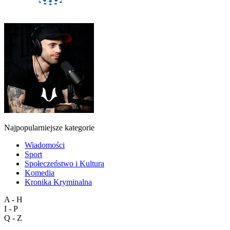
Najpopularniejsze kategorie
Wiadomości
Sport
Społeczeństwo i Kultura
Komedia
Kronika Kryminalna
A - H
I - P
Q - Z