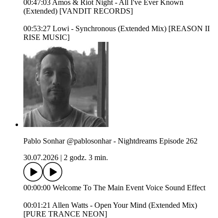
00:47:03 Amos & Riot Night - All I've Ever Known
(Extended) [VANDIT RECORDS]
00:53:27 Lowi - Synchronous (Extended Mix) [REASON II
RISE MUSIC]
Pablo Sonhar @pablosonhar - Nightdreams Episode 262
30.07.2026
|
2 godz. 3 min.
00:00:00 Welcome To The Main Event Voice Sound Effect
00:01:21 Allen Watts - Open Your Mind (Extended Mix)
[PURE TRANCE NEON]