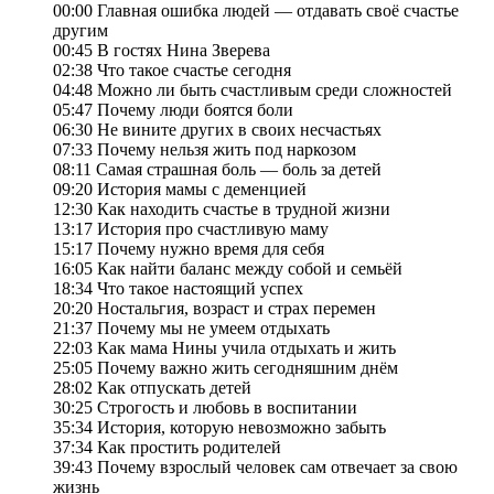
00:00 Главная ошибка людей — отдавать своё счастье
другим
00:45 В гостях Нина Зверева
02:38 Что такое счастье сегодня
04:48 Можно ли быть счастливым среди сложностей
05:47 Почему люди боятся боли
06:30 Не вините других в своих несчастьях
07:33 Почему нельзя жить под наркозом
08:11 Самая страшная боль — боль за детей
09:20 История мамы с деменцией
12:30 Как находить счастье в трудной жизни
13:17 История про счастливую маму
15:17 Почему нужно время для себя
16:05 Как найти баланс между собой и семьёй
18:34 Что такое настоящий успех
20:20 Ностальгия, возраст и страх перемен
21:37 Почему мы не умеем отдыхать
22:03 Как мама Нины учила отдыхать и жить
25:05 Почему важно жить сегодняшним днём
28:02 Как отпускать детей
30:25 Строгость и любовь в воспитании
35:34 История, которую невозможно забыть
37:34 Как простить родителей
39:43 Почему взрослый человек сам отвечает за свою
жизнь