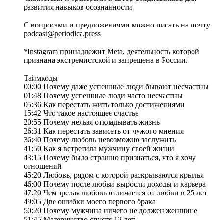
развития навыков осознанности
С вопросами и предложениями можно писать на почту
podcast@periodica.press
*Instagram принадлежит Meta, деятельность которой
признана экстремистской и запрещена в России.
Таймкоды
00:00 Почему даже успешные люди бывают несчастны
01:48 Почему успешные люди часто несчастны
05:36 Как перестать жить только достижениями
15:42 Что такое настоящее счастье
20:55 Почему нельзя откладывать жизнь
26:31 Как перестать зависеть от чужого мнения
36:40 Почему любовь невозможно заслужить
41:50 Как я встретила мужчину своей жизни
43:15 Почему было страшно признаться, что я хочу
отношений
45:20 Любовь, рядом с которой раскрываются крылья
46:00 Почему после любви выросли доходы и карьера
47:20 Чем зрелая любовь отличается от любви в 25 лет
49:05 Две ошибки моего первого брака
50:20 Почему мужчина ничего не должен женщине
51:45 Материнство спустя 12 лет