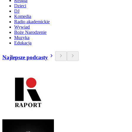
Religia
Dzieci
DJ
Komedia
Radio akademickie
Wywiad
Boże Narodzenie
Muzyka
Edukacja
Najlepsze podcasty