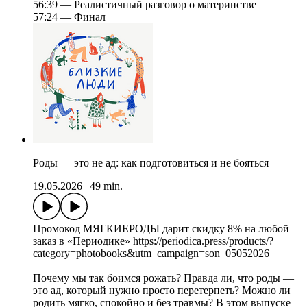
56:39 — Реалистичный разговор о материнстве
57:24 — Финал
Роды — это не ад: как подготовиться и не бояться
19.05.2026
|
49 min.
Промокод МЯГКИЕРОДЫ дарит скидку 8% на любой
заказ в «Периодике» https://periodica.press/products/?
category=photobooks&utm_campaign=son_05052026
Почему мы так боимся рожать? Правда ли, что роды —
это ад, который нужно просто перетерпеть? Можно ли
родить мягко, спокойно и без травмы? В этом выпуске