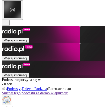
Więcej informacji
Więcej informacji
Więcej informacji
Podcast rozpoczyna się w
- 0 sek.
Podcasty
Dzieci i Rodzina
Близкие люди
Słuchaj tego podcastu za darmo w aplikacji: