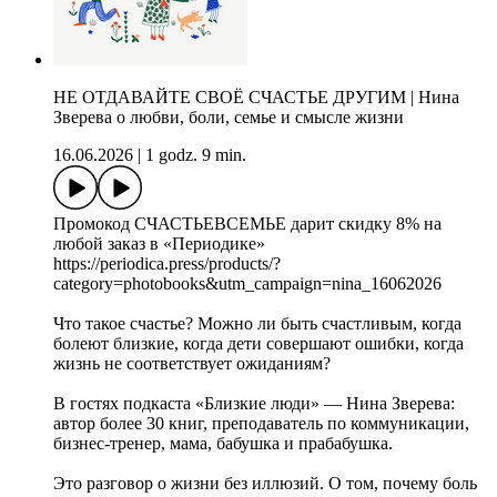
НЕ ОТДАВАЙТЕ СВОЁ СЧАСТЬЕ ДРУГИМ | Нина
Зверева о любви, боли, семье и смысле жизни
16.06.2026
|
1 godz. 9 min.
Промокод СЧАСТЬЕВСЕМЬЕ дарит скидку 8% на
любой заказ в «Периодике»
https://periodica.press/products/?
category=photobooks&utm_campaign=nina_16062026
Что такое счастье? Можно ли быть счастливым, когда
болеют близкие, когда дети совершают ошибки, когда
жизнь не соответствует ожиданиям?
В гостях подкаста «Близкие люди» — Нина Зверева:
автор более 30 книг, преподаватель по коммуникации,
бизнес-тренер, мама, бабушка и прабабушка.
Это разговор о жизни без иллюзий. О том, почему боль