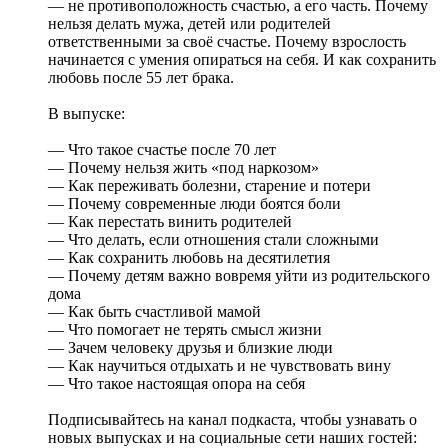
— не противоположность счастью, а его часть. Почему
нельзя делать мужа, детей или родителей
ответственными за своё счастье. Почему взрослость
начинается с умения опираться на себя. И как сохранить
любовь после 55 лет брака.
В выпуске:
— Что такое счастье после 70 лет
— Почему нельзя жить «под наркозом»
— Как переживать болезни, старение и потери
— Почему современные люди боятся боли
— Как перестать винить родителей
— Что делать, если отношения стали сложными
— Как сохранить любовь на десятилетия
— Почему детям важно вовремя уйти из родительского
дома
— Как быть счастливой мамой
— Что помогает не терять смысл жизни
— Зачем человеку друзья и близкие люди
— Как научиться отдыхать и не чувствовать вину
— Что такое настоящая опора на себя
Подписывайтесь на канал подкаста, чтобы узнавать о
новых выпусках и на социальные сети наших гостей: