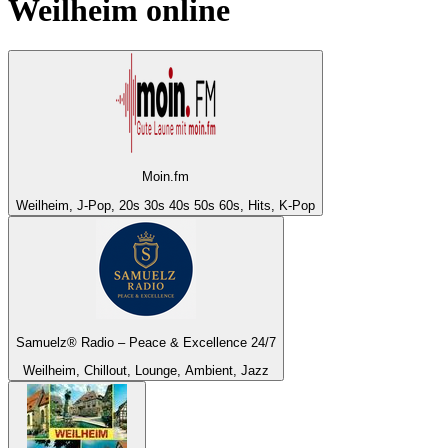
Weilheim
online
Moin.fm
Weilheim, J-Pop, 20s 30s 40s 50s 60s, Hits, K-Pop
Samuelz® Radio – Peace & Excellence 24/7
Weilheim, Chillout, Lounge, Ambient, Jazz