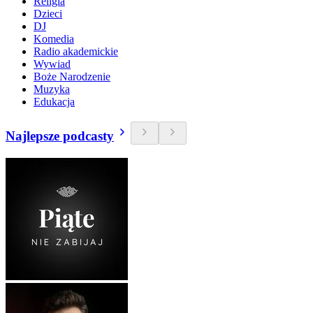
Religia
Dzieci
DJ
Komedia
Radio akademickie
Wywiad
Boże Narodzenie
Muzyka
Edukacja
Najlepsze podcasty