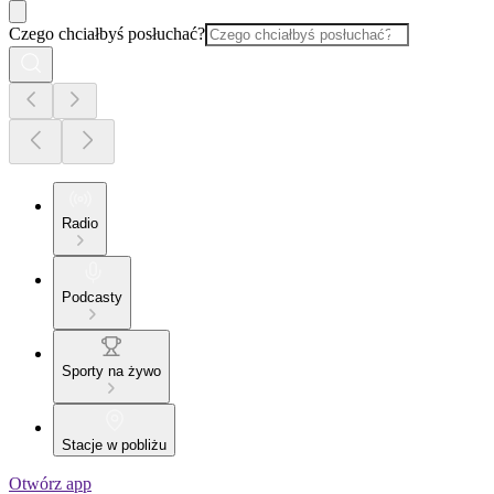
Czego chciałbyś posłuchać?
Radio
Podcasty
Sporty na żywo
Stacje w pobliżu
Otwórz app