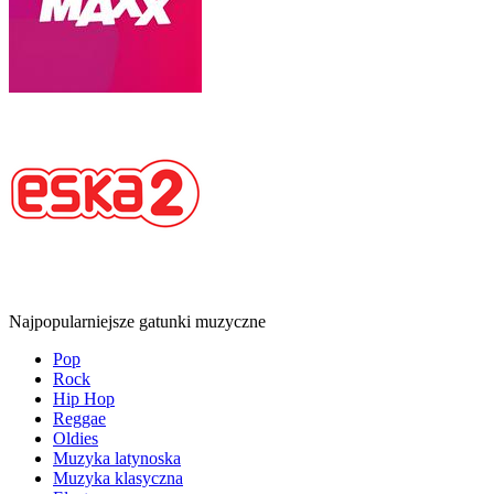
Najpopularniejsze gatunki muzyczne
Pop
Rock
Hip Hop
Reggae
Oldies
Muzyka latynoska
Muzyka klasyczna