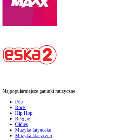
Najpopularniejsze gatunki muzyczne
Pop
Rock
Hip Hop
Reggae
Oldies
Muzyka latynoska
Muzyka klasyczna