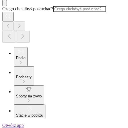
Czego chciałbyś posłuchać?
Radio
Podcasty
Sporty na żywo
Stacje w pobliżu
Otwórz app