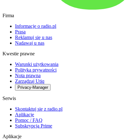
Firma
Informacje o radio.pl
Prasa
Reklamuj się u nas
Nadawaj u nas
Kwestie prawne
Warunki użytkowania
Polityka prywatności
Nota prawna
Zarządzaj Utiq
Privacy-Manager
Serwis
Skontaktuj się z radio.pl
Aplikacje
Pomoc / FAQ
Subskrypcja Prime
Aplikacje