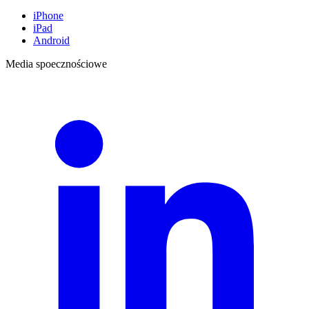
iPhone
iPad
Android
Media spoecznościowe