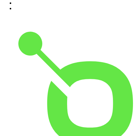
9
.
Radio Naukowe
10
.
Cyprian Majcher