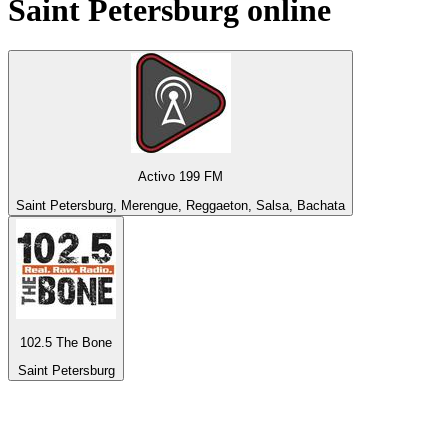
Saint Petersburg
online
Activo 199 FM
Saint Petersburg, Merengue, Reggaeton, Salsa, Bachata
102.5 The Bone
Saint Petersburg
Top 100 na
radio.pl