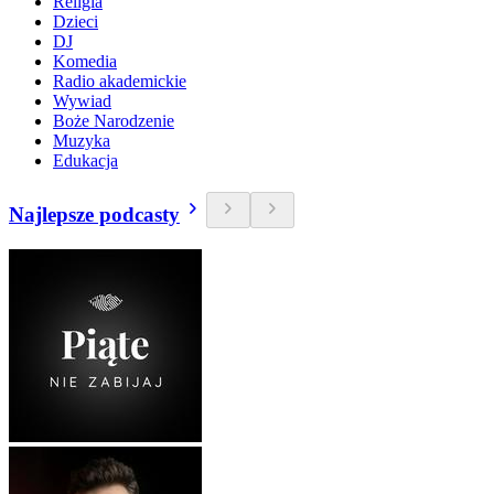
Religia
Dzieci
DJ
Komedia
Radio akademickie
Wywiad
Boże Narodzenie
Muzyka
Edukacja
Najlepsze podcasty