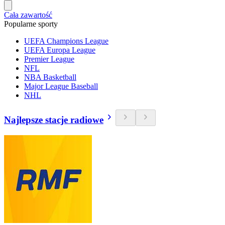
Cała zawartość
Popularne sporty
UEFA Champions League
UEFA Europa League
Premier League
NFL
NBA Basketball
Major League Baseball
NHL
Najlepsze stacje radiowe