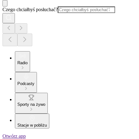
Czego chciałbyś posłuchać?
Radio
Podcasty
Sporty na żywo
Stacje w pobliżu
Otwórz app