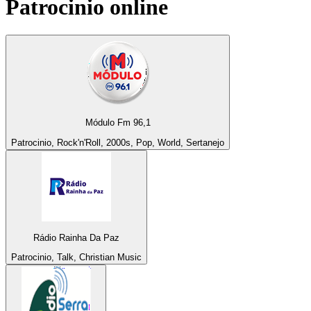
Patrocinio
online
Módulo Fm 96,1
Patrocinio, Rock'n'Roll, 2000s, Pop, World, Sertanejo
Rádio Rainha Da Paz
Patrocinio, Talk, Christian Music