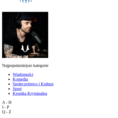
Najpopularniejsze kategorie
Wiadomości
Komedia
Społeczeństwo i Kultura
Sport
Kronika Kryminalna
A - H
I - P
Q - Z