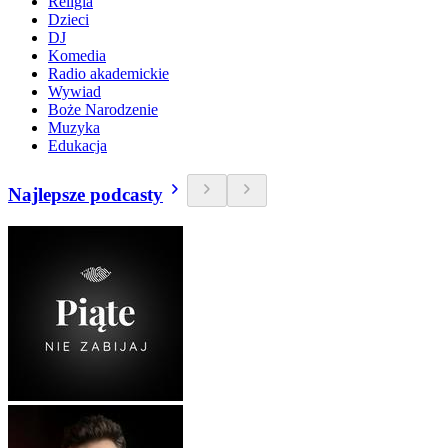
Religia
Dzieci
DJ
Komedia
Radio akademickie
Wywiad
Boże Narodzenie
Muzyka
Edukacja
Najlepsze podcasty