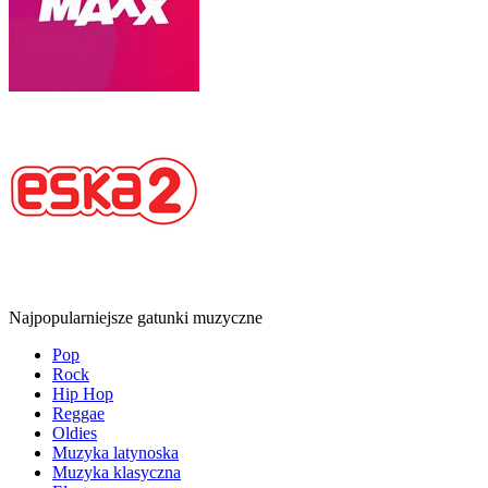
Najpopularniejsze gatunki muzyczne
Pop
Rock
Hip Hop
Reggae
Oldies
Muzyka latynoska
Muzyka klasyczna