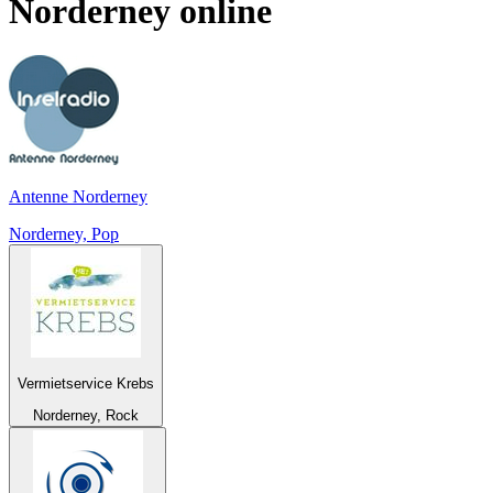
Norderney
online
Antenne Norderney
Norderney, Pop
Vermietservice Krebs
Norderney, Rock