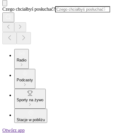
Czego chciałbyś posłuchać?
Radio
Podcasty
Sporty na żywo
Stacje w pobliżu
Otwórz app