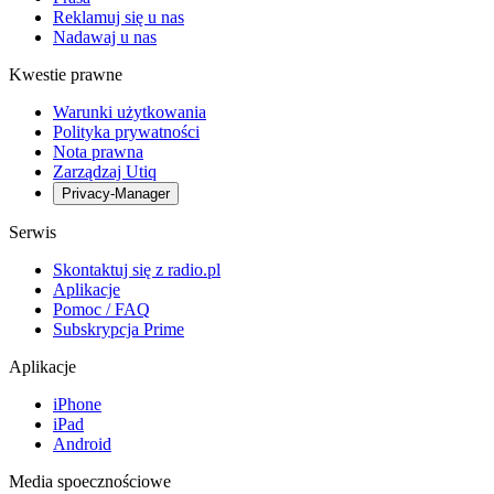
Reklamuj się u nas
Nadawaj u nas
Kwestie prawne
Warunki użytkowania
Polityka prywatności
Nota prawna
Zarządzaj Utiq
Privacy-Manager
Serwis
Skontaktuj się z radio.pl
Aplikacje
Pomoc / FAQ
Subskrypcja Prime
Aplikacje
iPhone
iPad
Android
Media spoecznościowe