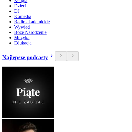
Religia
Dzieci
DJ
Komedia
Radio akademickie
Wywiad
Boże Narodzenie
Muzyka
Edukacja
Najlepsze podcasty