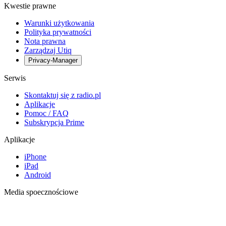
Kwestie prawne
Warunki użytkowania
Polityka prywatności
Nota prawna
Zarządzaj Utiq
Privacy-Manager
Serwis
Skontaktuj się z radio.pl
Aplikacje
Pomoc / FAQ
Subskrypcja Prime
Aplikacje
iPhone
iPad
Android
Media spoecznościowe