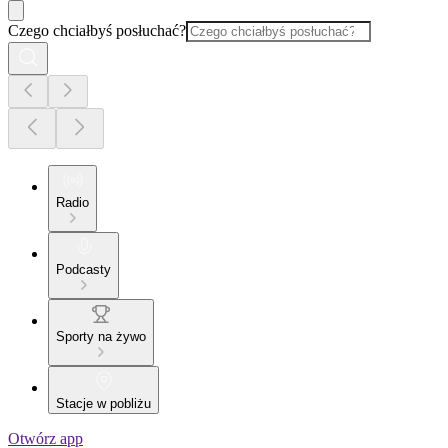
Czego chciałbyś posłuchać?
Radio
Podcasty
Sporty na żywo
Stacje w pobliżu
Otwórz app