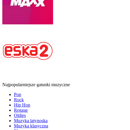
Najpopularniejsze gatunki muzyczne
Pop
Rock
Hip Hop
Reggae
Oldies
Muzyka latynoska
Muzyka klasyczna