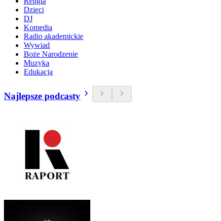
Religia
Dzieci
DJ
Komedia
Radio akademickie
Wywiad
Boże Narodzenie
Muzyka
Edukacja
Najlepsze podcasty