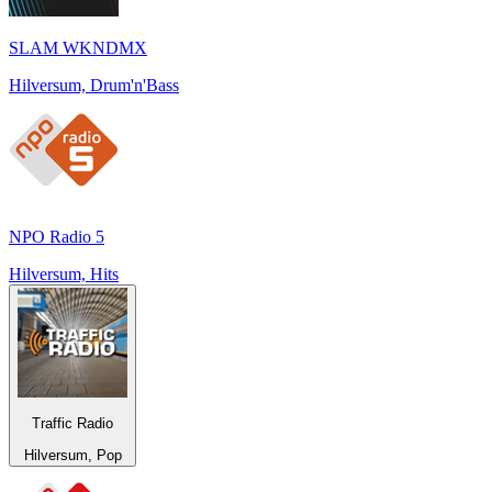
SLAM WKNDMX
Hilversum, Drum'n'Bass
NPO Radio 5
Hilversum, Hits
Traffic Radio
Hilversum, Pop