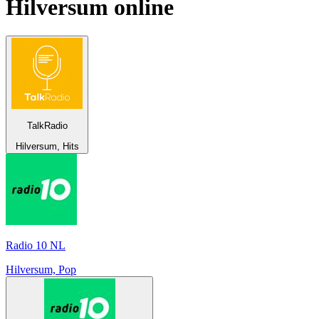
Hilversum
online
TalkRadio
Hilversum, Hits
Radio 10 NL
Hilversum, Pop