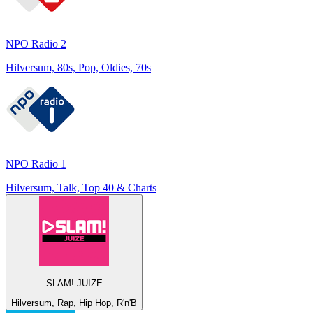
NPO Radio 2
Hilversum, 80s, Pop, Oldies, 70s
NPO Radio 1
Hilversum, Talk, Top 40 & Charts
SLAM! JUIZE
Hilversum, Rap, Hip Hop, R'n'B