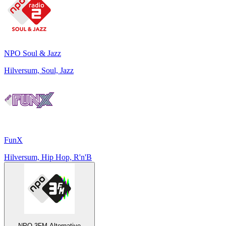
NPO Soul & Jazz
Hilversum, Soul, Jazz
FunX
Hilversum, Hip Hop, R'n'B
NPO 3FM Alternative