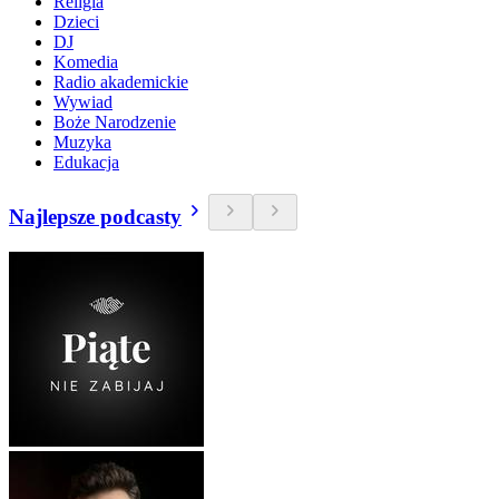
Religia
Dzieci
DJ
Komedia
Radio akademickie
Wywiad
Boże Narodzenie
Muzyka
Edukacja
Najlepsze podcasty