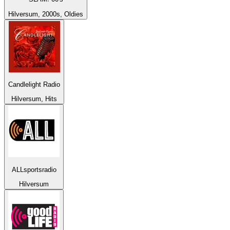
Hilversum, 2000s, Oldies
Candlelight Radio
Hilversum, Hits
ALLsportsradio
Hilversum