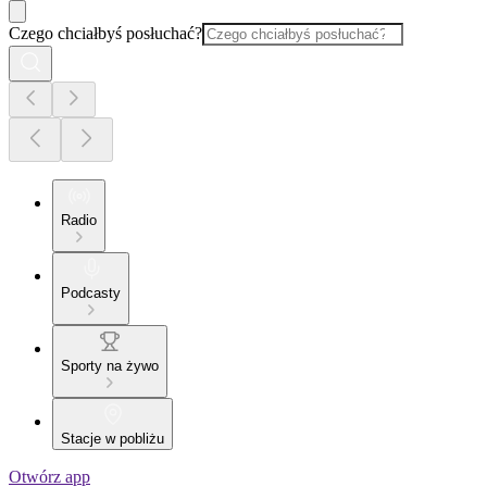
Czego chciałbyś posłuchać?
Radio
Podcasty
Sporty na żywo
Stacje w pobliżu
Otwórz app