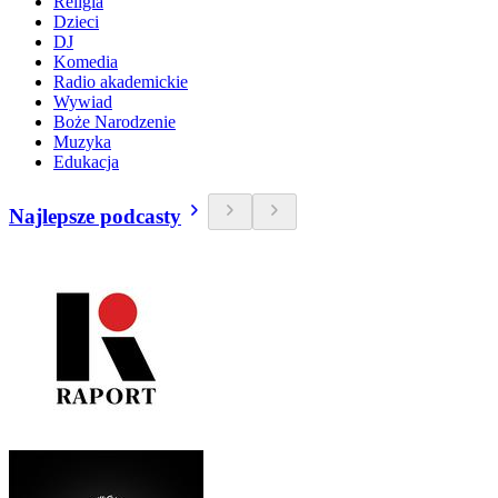
Religia
Dzieci
DJ
Komedia
Radio akademickie
Wywiad
Boże Narodzenie
Muzyka
Edukacja
Najlepsze podcasty