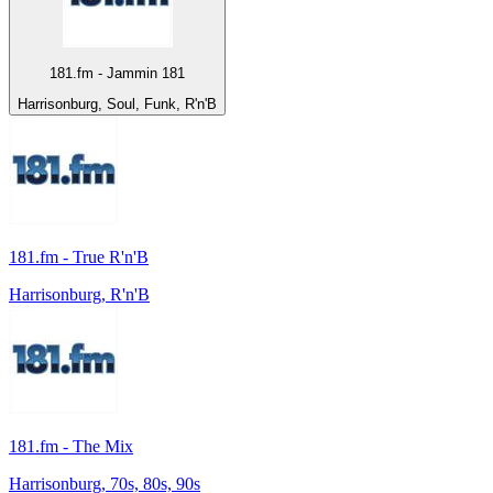
181.fm - Jammin 181
Harrisonburg, Soul, Funk, R'n'B
181.fm - True R'n'B
Harrisonburg, R'n'B
181.fm - The Mix
Harrisonburg, 70s, 80s, 90s