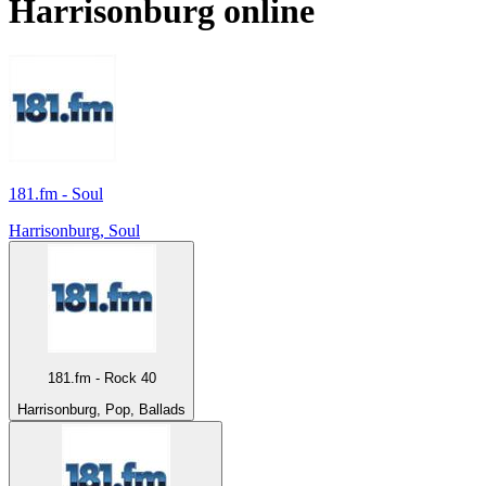
Harrisonburg
online
181.fm - Soul
Harrisonburg, Soul
181.fm - Rock 40
Harrisonburg, Pop, Ballads