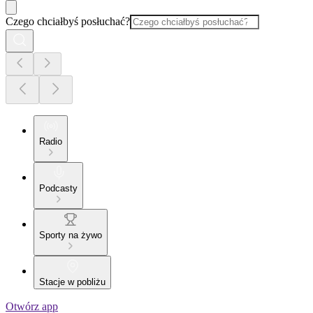
Czego chciałbyś posłuchać?
Radio
Podcasty
Sporty na żywo
Stacje w pobliżu
Otwórz app