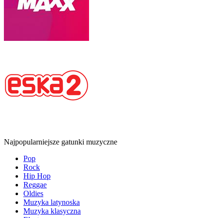
Najpopularniejsze gatunki muzyczne
Pop
Rock
Hip Hop
Reggae
Oldies
Muzyka latynoska
Muzyka klasyczna