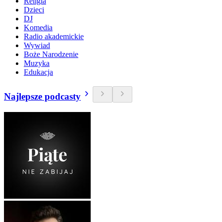
Religia
Dzieci
DJ
Komedia
Radio akademickie
Wywiad
Boże Narodzenie
Muzyka
Edukacja
Najlepsze podcasty