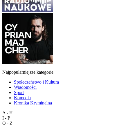
Najpopularniejsze kategorie
Społeczeństwo i Kultura
Wiadomości
Sport
Komedia
Kronika Kryminalna
A - H
I - P
Q - Z