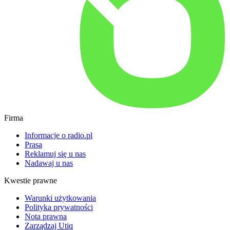
Firma
Informacje o radio.pl
Prasa
Reklamuj się u nas
Nadawaj u nas
Kwestie prawne
Warunki użytkowania
Polityka prywatności
Nota prawna
Zarządzaj Utiq