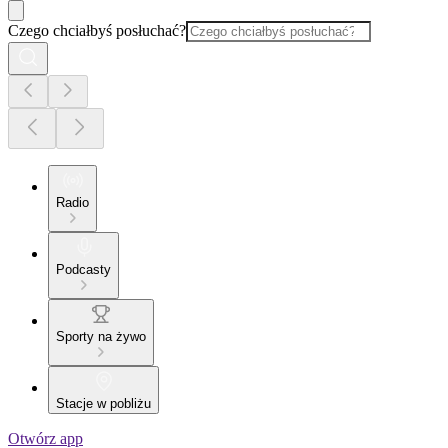
Czego chciałbyś posłuchać?
Radio
Podcasty
Sporty na żywo
Stacje w pobliżu
Otwórz app