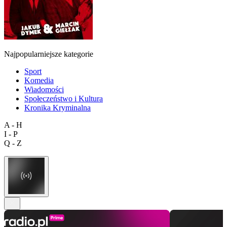
Najpopularniejsze kategorie
Sport
Komedia
Wiadomości
Społeczeństwo i Kultura
Kronika Kryminalna
A - H
I - P
Q - Z