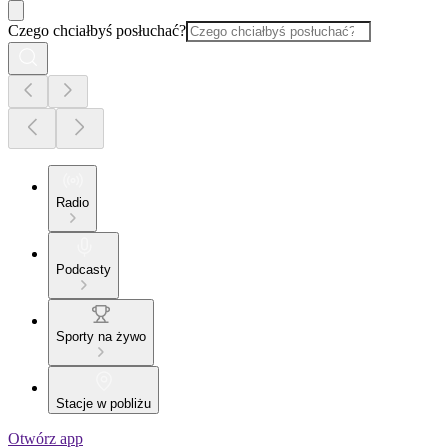
Czego chciałbyś posłuchać?
Radio
Podcasty
Sporty na żywo
Stacje w pobliżu
Otwórz app