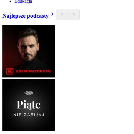
Edukacja
Najlepsze podcasty