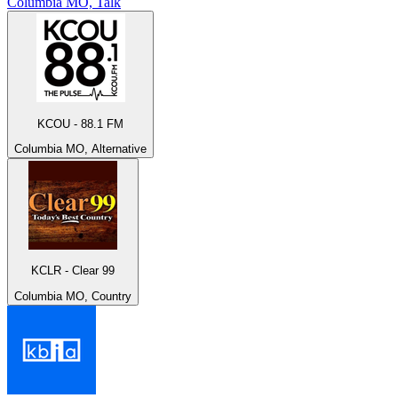
Columbia MO, Talk
KCOU - 88.1 FM
Columbia MO, Alternative
KCLR - Clear 99
Columbia MO, Country