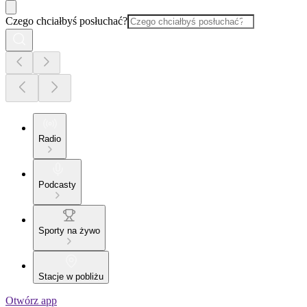
Czego chciałbyś posłuchać?
Radio
Podcasty
Sporty na żywo
Stacje w pobliżu
Otwórz app