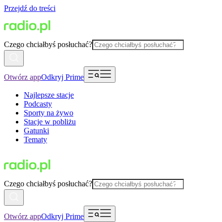
Przejdź do treści
Czego chciałbyś posłuchać?
Otwórz app
Odkryj Prime
Najlepsze stacje
Podcasty
Sporty na żywo
Stacje w pobliżu
Gatunki
Tematy
Czego chciałbyś posłuchać?
Otwórz app
Odkryj Prime