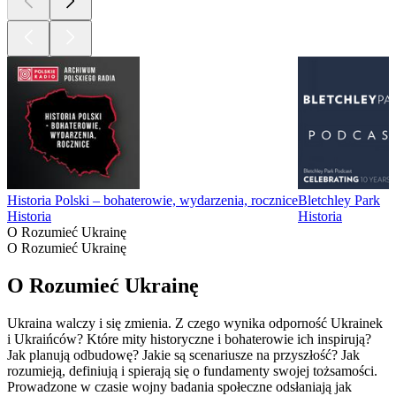
Historia Polski – bohaterowie, wydarzenia, rocznice
Bletchley Park
Historia
Historia
O Rozumieć Ukrainę
O Rozumieć Ukrainę
O Rozumieć Ukrainę
Ukraina walczy i się zmienia. Z czego wynika odporność Ukrainek
i Ukraińców? Które mity historyczne i bohaterowie ich inspirują?
Jak planują odbudowę? Jakie są scenariusze na przyszłość? Jak
rozumieją, definiują i spierają się o fundamenty swojej tożsamości.
Prowadzone w czasie wojny badania społeczne odsłaniają jak