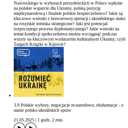
Nawrockiego w wyborach prezydenckich w Polsce wpłynie
na polskie wsparcie dla Ukrainy, polską pozycję
międzynarodową i finalnie polskie bezpieczeństwo? Jakie są
kluczowe wnioski z brawurowej operacji i ukraińskiego ataku
na rosyjskie lotniska strategiczne? Jaki jest potencjał
rozpoczętego procesu dyplomatycznego? Jakie wnioski na
temat kondycji społeczeństwa można wyciągnąć podczas
wizyty na kluczowym wydarzeniu kulturalnym Ukrainy, czyli
Targach Książki w Kijowie?
3.9 Polskie wybory, negocjacje m-narodowe, ekshumacje - o
stanie polsko-ukraińskich spraw
21.05.2025
|
1 godz. 2 min.