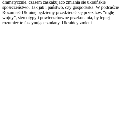
dramatycznie, czasem zaskakujaco zmiania sie ukraińskie
społeczeństwo. Tak jak i państwo, czy gospodarka. W podcaście
Rozumieć Ukrainę będziemy przedzierać się przez tzw. “mgłę
wojny”, stereotypy i powierzchowne przekonania, by lepiej
rozumieć te fascynujące zmiany. Ukraińcy zmieni
Strona internetowa podcastu