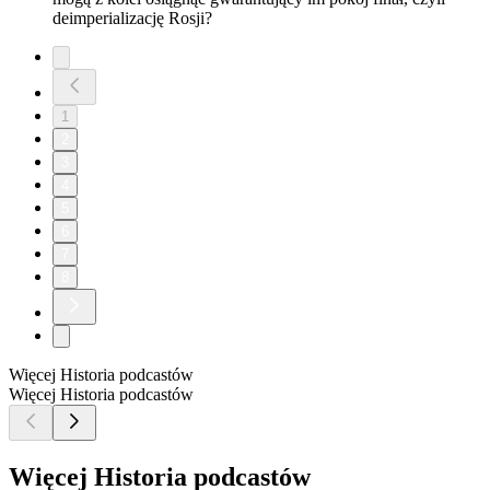
deimperializację Rosji?
1
2
3
4
5
6
7
8
Więcej Historia podcastów
Więcej Historia podcastów
Więcej Historia podcastów