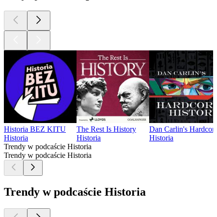
Historia BEZ KITU
The Rest Is History
Dan Carlin's Hardcore
Historia
Historia
Historia
Trendy w podcaście Historia
Trendy w podcaście Historia
Trendy w podcaście Historia