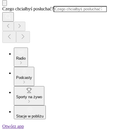
Czego chciałbyś posłuchać?
Radio
Podcasty
Sporty na żywo
Stacje w pobliżu
Otwórz app