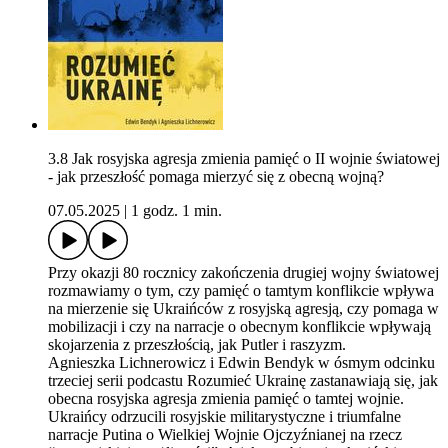
3.8 Jak rosyjska agresja zmienia pamięć o II wojnie światowej
- jak przeszłość pomaga mierzyć się z obecną wojną?
07.05.2025
|
1 godz. 1 min.
Przy okazji 80 rocznicy zakończenia drugiej wojny światowej
rozmawiamy o tym, czy pamięć o tamtym konflikcie wpływa
na mierzenie się Ukraińców z rosyjską agresją, czy pomaga w
mobilizacji i czy na narracje o obecnym konflikcie wpływają
skojarzenia z przeszłością, jak Putler i raszyzm.
Agnieszka Lichnerowicz i Edwin Bendyk w ósmym odcinku
trzeciej serii podcastu Rozumieć Ukrainę zastanawiają się, jak
obecna rosyjska agresja zmienia pamięć o tamtej wojnie.
Ukraińcy odrzucili rosyjskie militarystyczne i triumfalne
narracje Putina o Wielkiej Wojnie Ojczyźnianej na rzecz