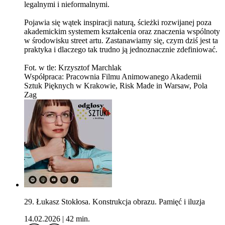
legalnymi i nieformalnymi.
Pojawia się wątek inspiracji naturą, ścieżki rozwijanej poza
akademickim systemem kształcenia oraz znaczenia wspólnoty
w środowisku street artu. Zastanawiamy się, czym dziś jest ta
praktyka i dlaczego tak trudno ją jednoznacznie zdefiniować.
Fot. w tle: Krzysztof Marchlak
Współpraca: Pracownia Filmu Animowanego Akademii
Sztuk Pięknych w Krakowie, Risk Made in Warsaw, Pola
Zag
29. Łukasz Stokłosa. Konstrukcja obrazu. Pamięć i iluzja
14.02.2026
|
42 min.