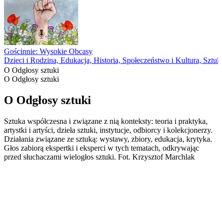
Gościnnie: Wysokie Obcasy
Dzieci i Rodzina, Edukacja, Historia, Społeczeństwo i Kultura, Sztu
O Odgłosy sztuki
O Odgłosy sztuki
O Odgłosy sztuki
Sztuka współczesna i związane z nią konteksty: teoria i praktyka,
artystki i artyści, dzieła sztuki, instytucje, odbiorcy i kolekcjonerzy.
Działania związane ze sztuką: wystawy, zbiory, edukacja, krytyka.
Głos zabiorą ekspertki i eksperci w tych tematach, odkrywając
przed słuchaczami wielogłos sztuki. Fot. Krzysztof Marchlak
Strona internetowa podcastu