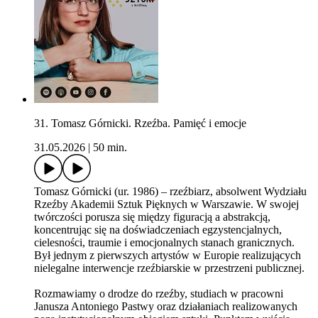
31. Tomasz Górnicki. Rzeźba. Pamięć i emocje
31.05.2026
|
50 min.
Tomasz Górnicki (ur. 1986) – rzeźbiarz, absolwent Wydziału
Rzeźby Akademii Sztuk Pięknych w Warszawie. W swojej
twórczości porusza się między figuracją a abstrakcją,
koncentrując się na doświadczeniach egzystencjalnych,
cielesności, traumie i emocjonalnych stanach granicznych.
Był jednym z pierwszych artystów w Europie realizujących
nielegalne interwencje rzeźbiarskie w przestrzeni publicznej.
Rozmawiamy o drodze do rzeźby, studiach w pracowni
Janusza Antoniego Pastwy oraz działaniach realizowanych