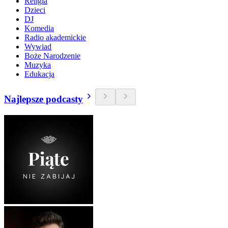
Religia
Dzieci
DJ
Komedia
Radio akademickie
Wywiad
Boże Narodzenie
Muzyka
Edukacja
Najlepsze podcasty