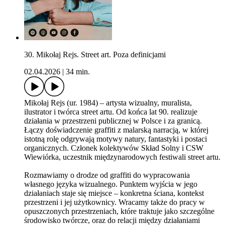
30. Mikołaj Rejs. Street art. Poza definicjami
02.04.2026
|
34 min.
Mikołaj Rejs (ur. 1984) – artysta wizualny, muralista,
ilustrator i twórca street artu. Od końca lat 90. realizuje
działania w przestrzeni publicznej w Polsce i za granicą.
Łączy doświadczenie graffiti z malarską narracją, w której
istotną rolę odgrywają motywy natury, fantastyki i postaci
organicznych. Członek kolektywów Skład Solny i CSW
Wiewiórka, uczestnik międzynarodowych festiwali street artu.
Rozmawiamy o drodze od graffiti do wypracowania
własnego języka wizualnego. Punktem wyjścia w jego
działaniach staje się miejsce – konkretna ściana, kontekst
przestrzeni i jej użytkownicy. Wracamy także do pracy w
opuszczonych przestrzeniach, które traktuje jako szczególne
środowisko twórcze, oraz do relacji między działaniami