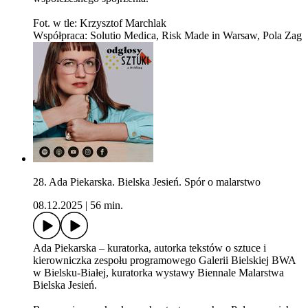
Fot. w tle: Krzysztof Marchlak
Współpraca: Solutio Medica, Risk Made in Warsaw, Pola Zag
28. Ada Piekarska. Bielska Jesień. Spór o malarstwo
08.12.2025
|
56 min.
Ada Piekarska – kuratorka, autorka tekstów o sztuce i
kierowniczka zespołu programowego Galerii Bielskiej BWA
w Bielsku-Białej, kuratorka wystawy Biennale Malarstwa
Bielska Jesień.