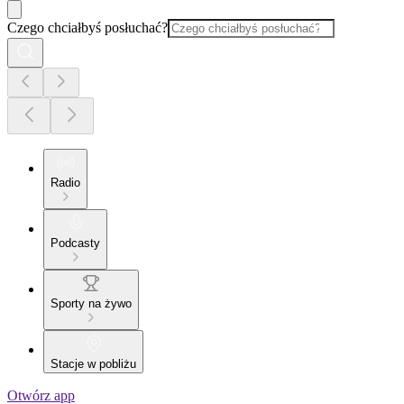
Czego chciałbyś posłuchać?
Radio
Podcasty
Sporty na żywo
Stacje w pobliżu
Otwórz app