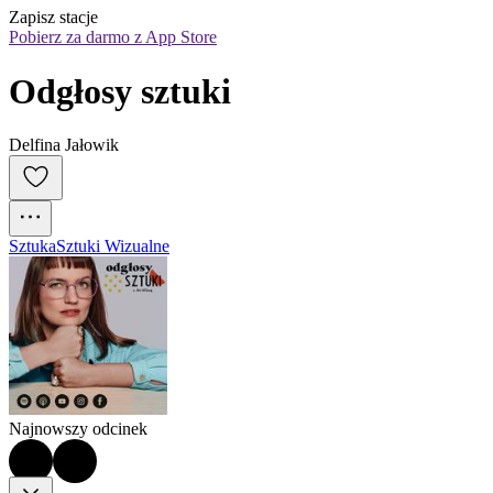
Zapisz stacje
Pobierz za darmo z App Store
Odgłosy sztuki
Delfina Jałowik
Sztuka
Sztuki Wizualne
Najnowszy odcinek