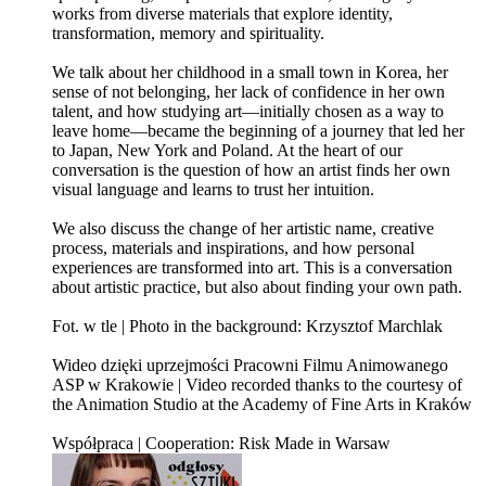
works from diverse materials that explore identity,
transformation, memory and spirituality.
We talk about her childhood in a small town in Korea, her
sense of not belonging, her lack of confidence in her own
talent, and how studying art—initially chosen as a way to
leave home—became the beginning of a journey that led her
to Japan, New York and Poland. At the heart of our
conversation is the question of how an artist finds her own
visual language and learns to trust her intuition.
We also discuss the change of her artistic name, creative
process, materials and inspirations, and how personal
experiences are transformed into art. This is a conversation
about artistic practice, but also about finding your own path.
Fot. w tle | Photo in the background: Krzysztof Marchlak
Wideo dzięki uprzejmości Pracowni Filmu Animowanego
ASP w Krakowie | Video recorded thanks to the courtesy of
the Animation Studio at the Academy of Fine Arts in Kraków
Współpraca | Cooperation: Risk Made in Warsaw