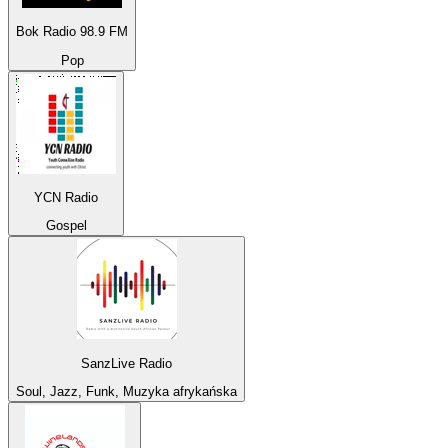
Bok Radio 98.9 FM
Pop
YCN Radio
Gospel
SanzLive Radio
Soul, Jazz, Funk, Muzyka afrykańska