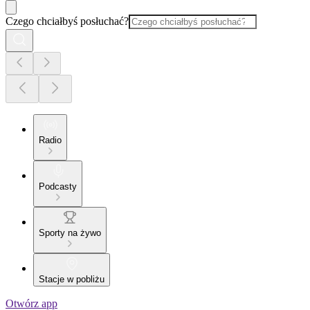
Czego chciałbyś posłuchać?
Radio
Podcasty
Sporty na żywo
Stacje w pobliżu
Otwórz app