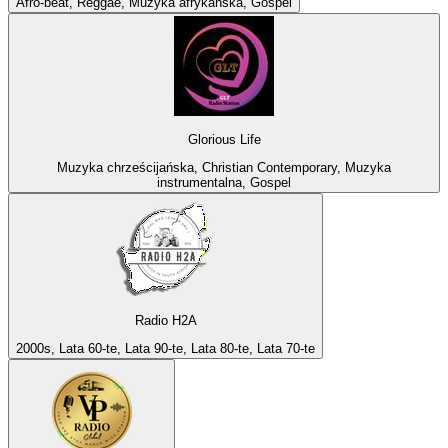
Afro-beat, Reggae, Muzyka afrykańska, Gospel
Glorious Life
Muzyka chrześcijańska, Christian Contemporary, Muzyka
instrumentalna, Gospel
Radio H2A
2000s, Lata 60-te, Lata 90-te, Lata 80-te, Lata 70-te