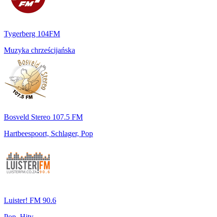
Tygerberg 104FM
Muzyka chrześcijańska
Bosveld Stereo 107.5 FM
Hartbeespoort, Schlager, Pop
Luister! FM 90.6
Pop, Hity