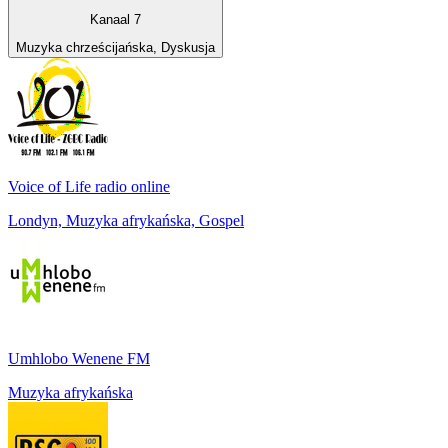
Kanaal 7
Muzyka chrześcijańska, Dyskusja
Voice of Life radio online
Londyn, Muzyka afrykańska, Gospel
Umhlobo Wenene FM
Muzyka afrykańska