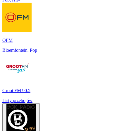
OFM
Bloemfontein, Pop
Groot FM 90.5
Listy przebojów