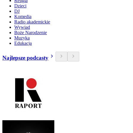
Religia
Dzieci
DJ
Komedia
Radio akademickie
Wywiad
Boże Narodzenie
Muzyka
Edukacja
Najlepsze podcasty