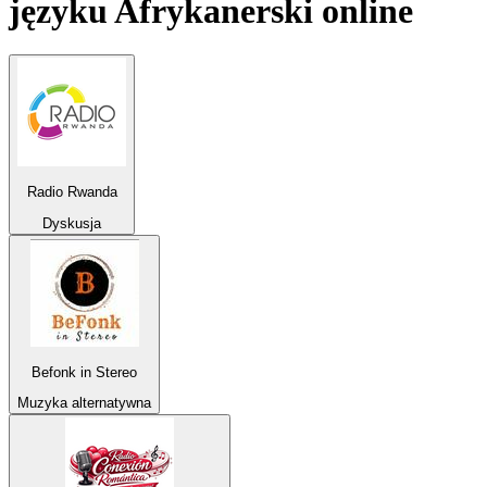
języku
Afrykanerski
online
Radio Rwanda
Dyskusja
Befonk in Stereo
Muzyka alternatywna