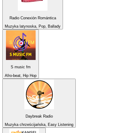
Radio Conexión Romántica
Muzyka latynoska, Pop, Ballady
S music fm
Afro-beat, Hip Hop
Daybreak Radio
Muzyka chrześcijańska, Easy Listening