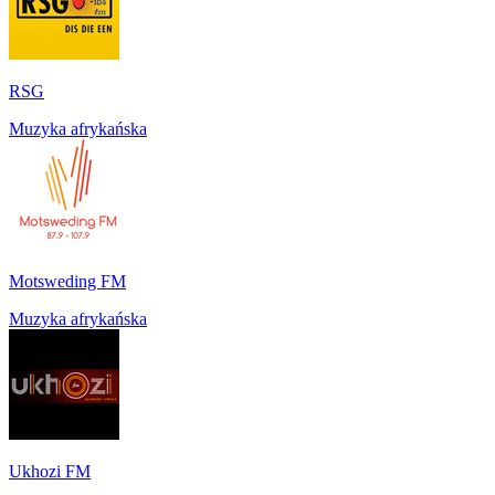
RSG
Muzyka afrykańska
Motsweding FM
Muzyka afrykańska
Ukhozi FM