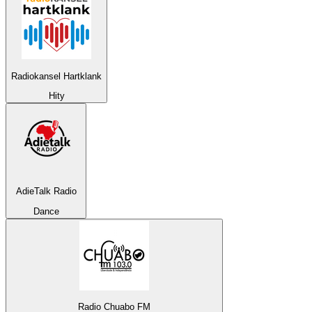
Radiokansel Hartklank
Hity
AdieTalk Radio
Dance
Radio Chuabo FM