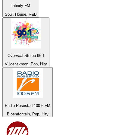
Infinity FM
Soul, House, R&B
Overvaal Stereo 96.1
Viljoenskroon, Pop, Hity
Radio Rosestad 100.6 FM
Bloemfontein, Pop, Hity