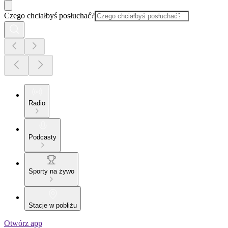
Czego chciałbyś posłuchać?
Radio
Podcasty
Sporty na żywo
Stacje w pobliżu
Otwórz app