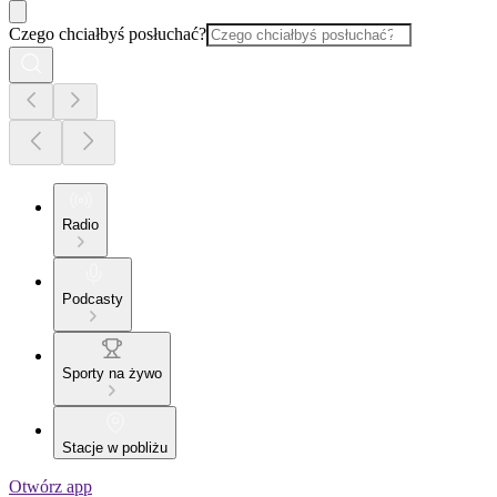
Czego chciałbyś posłuchać?
Radio
Podcasty
Sporty na żywo
Stacje w pobliżu
Otwórz app