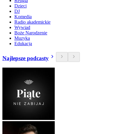
Religia
Dzieci
DJ
Komedia
Radio akademickie
Wywiad
Boże Narodzenie
Muzyka
Edukacja
Najlepsze podcasty