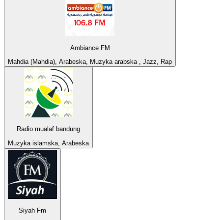
Ambiance FM
Mahdia (Mahdia), Arabeska, Muzyka arabska , Jazz, Rap
Radio mualaf bandung
Muzyka islamska, Arabeska
Siyah Fm