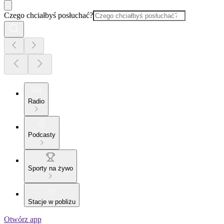
Czego chciałbyś posłuchać?
Radio
Podcasty
Sporty na żywo
Stacje w pobliżu
Otwórz app