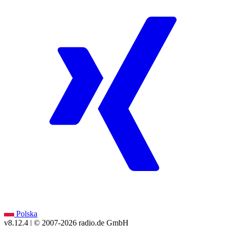
Polska
v8.12.4
| © 2007-
2026
radio.de GmbH