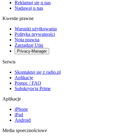
Reklamuj się u nas
Nadawaj u nas
Kwestie prawne
Warunki użytkowania
Polityka prywatności
Nota prawna
Zarządzaj Utiq
Privacy-Manager
Serwis
Skontaktuj się z radio.pl
Aplikacje
Pomoc / FAQ
Subskrypcja Prime
Aplikacje
iPhone
iPad
Android
Media spoecznościowe