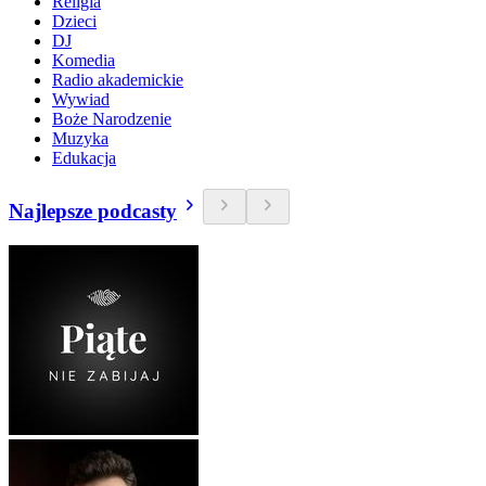
Religia
Dzieci
DJ
Komedia
Radio akademickie
Wywiad
Boże Narodzenie
Muzyka
Edukacja
Najlepsze podcasty