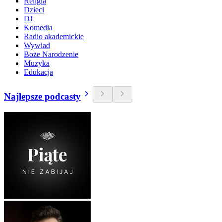
Religia
Dzieci
DJ
Komedia
Radio akademickie
Wywiad
Boże Narodzenie
Muzyka
Edukacja
Najlepsze podcasty