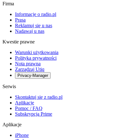
Firma
Informacje o radio.pl
Prasa
Reklamuj się u nas
Nadawaj u nas
Kwestie prawne
Warunki użytkowania
Polityka prywatności
Nota prawna
Zarządzaj Utiq
Privacy-Manager
Serwis
Skontaktuj się z radio.pl
Aplikacje
Pomoc / FAQ
Subskrypcja Prime
Aplikacje
iPhone