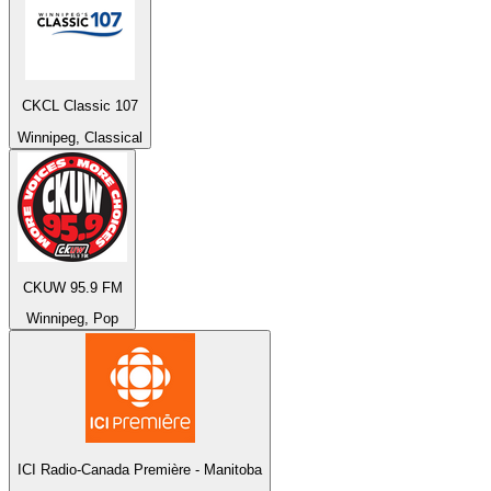
CKCL Classic 107
Winnipeg, Classical
CKUW 95.9 FM
Winnipeg, Pop
ICI Radio-Canada Première - Manitoba