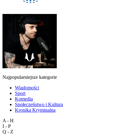
Najpopularniejsze kategorie
Wiadomości
Sport
Komedia
Społeczeństwo i Kultura
Kronika Kryminalna
A - H
I - P
Q - Z