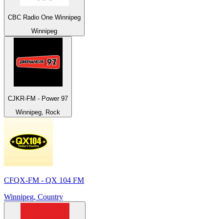
CBC Radio One Winnipeg
Winnipeg
CJKR-FM - Power 97
Winnipeg, Rock
CFQX-FM - QX 104 FM
Winnipeg, Country