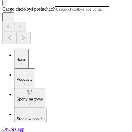
Czego chciałbyś posłuchać?
Radio
Podcasty
Sporty na żywo
Stacje w pobliżu
Otwórz app