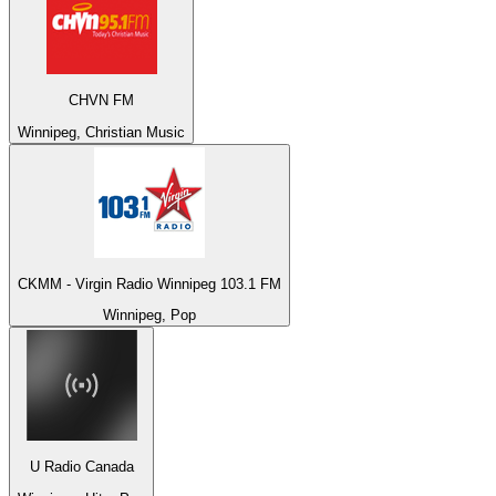
CHVN FM
Winnipeg, Christian Music
CKMM - Virgin Radio Winnipeg 103.1 FM
Winnipeg, Pop
U Radio Canada