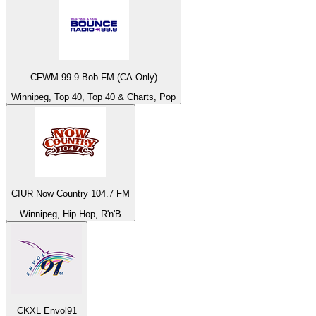
CFWM 99.9 Bob FM (CA Only)
Winnipeg, Top 40, Top 40 & Charts, Pop
CIUR Now Country 104.7 FM
Winnipeg, Hip Hop, R'n'B
CKXL Envol91