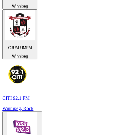
Winnipeg
CJUM UMFM
Winnipeg
CITI 92.1 FM
Winnipeg, Rock