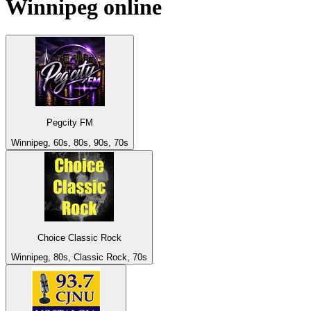
Winnipeg
online
Pegcity FM
Winnipeg, 60s, 80s, 90s, 70s
Choice Classic Rock
Winnipeg, 80s, Classic Rock, 70s