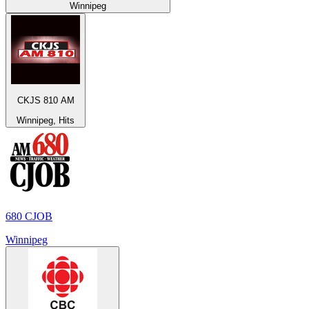
Winnipeg
CKJS 810 AM
Winnipeg, Hits
680 CJOB
Winnipeg