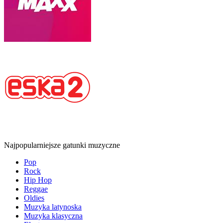
Najpopularniejsze gatunki muzyczne
Pop
Rock
Hip Hop
Reggae
Oldies
Muzyka latynoska
Muzyka klasyczna