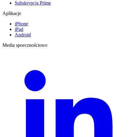
Subskrypcja Prime
Aplikacje
iPhone
iPad
Android
Media spoecznościowe