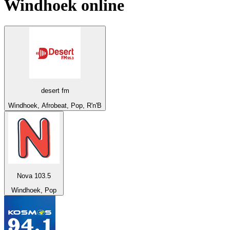
Windhoek
online
desert fm
Windhoek, Afrobeat, Pop, R'n'B
Nova 103.5
Windhoek, Pop