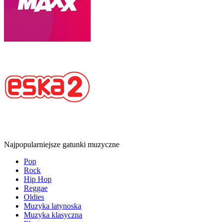
Najpopularniejsze gatunki muzyczne
Pop
Rock
Hip Hop
Reggae
Oldies
Muzyka latynoska
Muzyka klasyczna