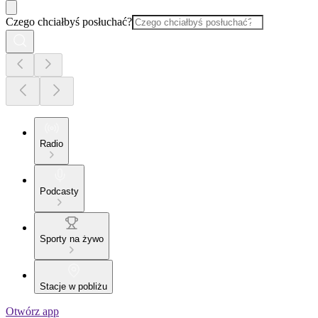
Czego chciałbyś posłuchać?
Radio
Podcasty
Sporty na żywo
Stacje w pobliżu
Otwórz app