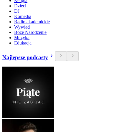
Religia
Dzieci
DJ
Komedia
Radio akademickie
Wywiad
Boże Narodzenie
Muzyka
Edukacja
Najlepsze podcasty