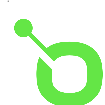
10
.
Przemek Górczyk Podcast