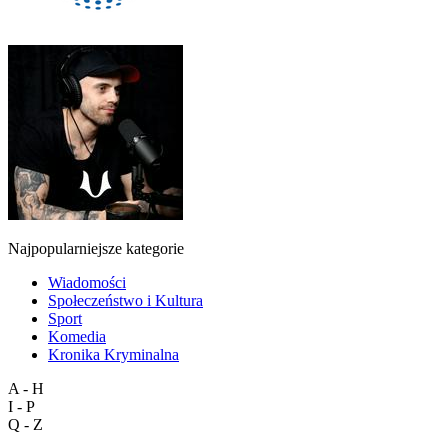
Najpopularniejsze kategorie
Wiadomości
Społeczeństwo i Kultura
Sport
Komedia
Kronika Kryminalna
A - H
I - P
Q - Z