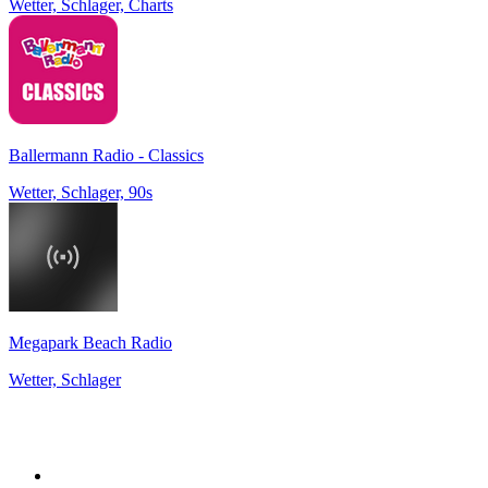
Wetter, Schlager, Charts
Ballermann Radio - Classics
Wetter, Schlager, 90s
Megapark Beach Radio
Wetter, Schlager
Top 100 na
radio.pl
1
.
RMF FM