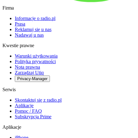
Firma
Informacje o radio.pl
Prasa
Reklamuj się u nas
Nadawaj u nas
Kwestie prawne
Warunki użytkowania
Polityka prywatności
Nota prawna
Zarządzaj Utiq
Privacy-Manager
Serwis
Skontaktuj się z radio.pl
Aplikacje
Pomoc / FAQ
Subskrypcja Prime
Aplikacje
iPhone