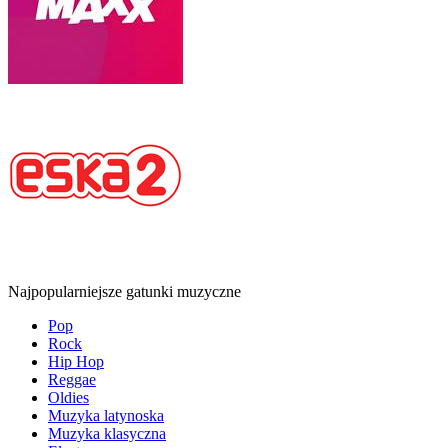
Najpopularniejsze gatunki muzyczne
Pop
Rock
Hip Hop
Reggae
Oldies
Muzyka latynoska
Muzyka klasyczna