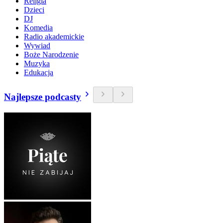
Religia
Dzieci
DJ
Komedia
Radio akademickie
Wywiad
Boże Narodzenie
Muzyka
Edukacja
Najlepsze podcasty