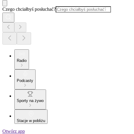
Czego chciałbyś posłuchać?
Radio
Podcasty
Sporty na żywo
Stacje w pobliżu
Otwórz app