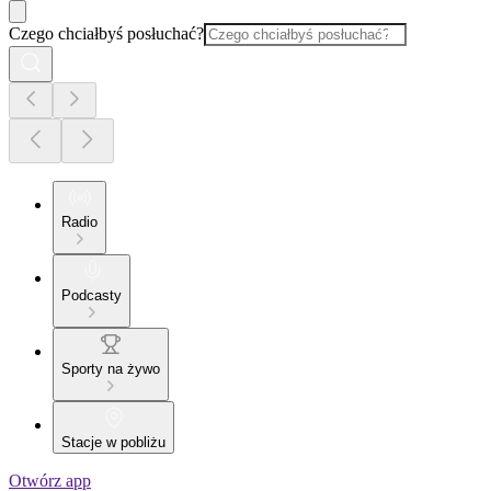
Czego chciałbyś posłuchać?
Radio
Podcasty
Sporty na żywo
Stacje w pobliżu
Otwórz app