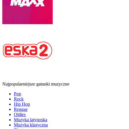
Najpopularniejsze gatunki muzyczne
Pop
Rock
Hip Hop
Reggae
Oldies
Muzyka latynoska
Muzyka klasyczna