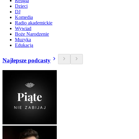
Religia
Dzieci
DJ
Komedia
Radio akademickie
Wywiad
Boże Narodzenie
Muzyka
Edukacja
Najlepsze podcasty