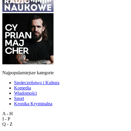
Najpopularniejsze kategorie
Społeczeństwo i Kultura
Komedia
Wiadomości
Sport
Kronika Kryminalna
A - H
I - P
Q - Z