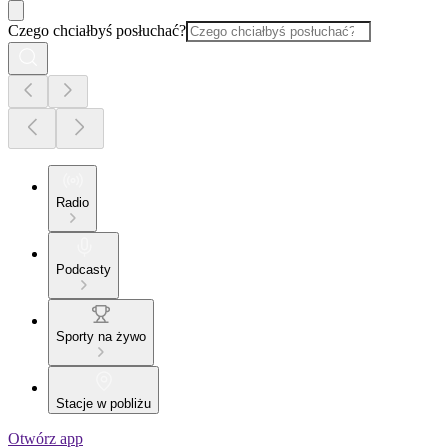
Czego chciałbyś posłuchać?
Radio
Podcasty
Sporty na żywo
Stacje w pobliżu
Otwórz app