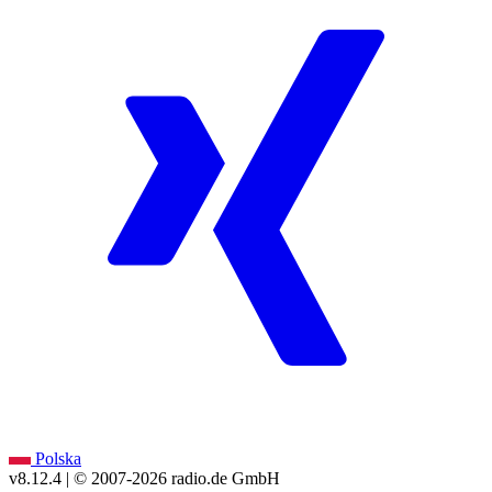
Polska
v8.12.4
| © 2007-
2026
radio.de GmbH