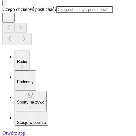
Czego chciałbyś posłuchać?
Radio
Podcasty
Sporty na żywo
Stacje w pobliżu
Otwórz app