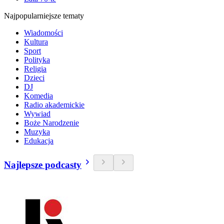
Najpopularniejsze tematy
Wiadomości
Kultura
Sport
Polityka
Religia
Dzieci
DJ
Komedia
Radio akademickie
Wywiad
Boże Narodzenie
Muzyka
Edukacja
Najlepsze podcasty