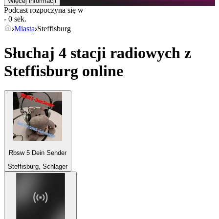
Więcej informacji
Podcast rozpoczyna się w
- 0 sek.
Miasta
Steffisburg
Słuchaj 4 stacji radiowych z
Steffisburg
online
Rbsw 5 Dein Sender
Steffisburg, Schlager