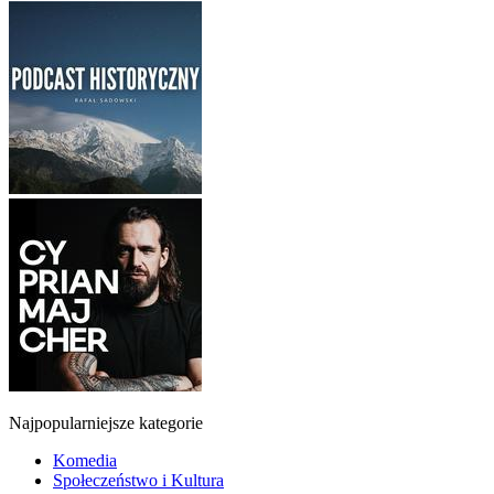
Najpopularniejsze kategorie
Komedia
Społeczeństwo i Kultura