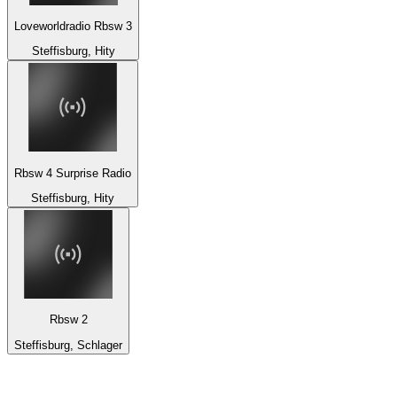
Loveworldradio Rbsw 3
Steffisburg, Hity
Rbsw 4 Surprise Radio
Steffisburg, Hity
Rbsw 2
Steffisburg, Schlager
Top 100 na
radio.pl