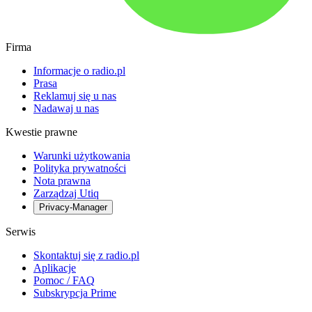
Firma
Informacje o radio.pl
Prasa
Reklamuj się u nas
Nadawaj u nas
Kwestie prawne
Warunki użytkowania
Polityka prywatności
Nota prawna
Zarządzaj Utiq
Privacy-Manager
Serwis
Skontaktuj się z radio.pl
Aplikacje
Pomoc / FAQ
Subskrypcja Prime