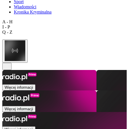
Sport
Wiadomości
Kronika Kryminalna
A - H
I - P
Q - Z
Więcej informacji
Więcej informacji