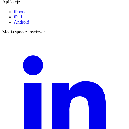
Aplikacje
iPhone
iPad
Android
Media spoecznościowe