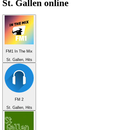
St. Gallen
online
FM1 In The Mix
St. Gallen, Hits
FM 2
St. Gallen, Hits