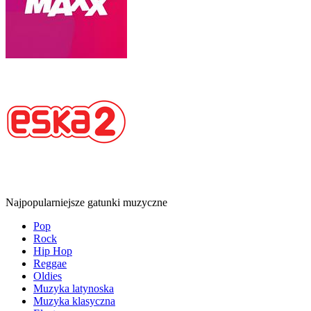
Najpopularniejsze gatunki muzyczne
Pop
Rock
Hip Hop
Reggae
Oldies
Muzyka latynoska
Muzyka klasyczna