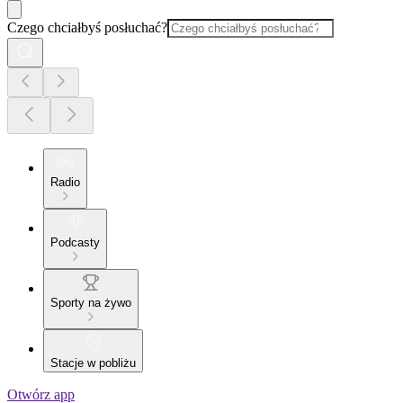
Czego chciałbyś posłuchać?
Radio
Podcasty
Sporty na żywo
Stacje w pobliżu
Otwórz app