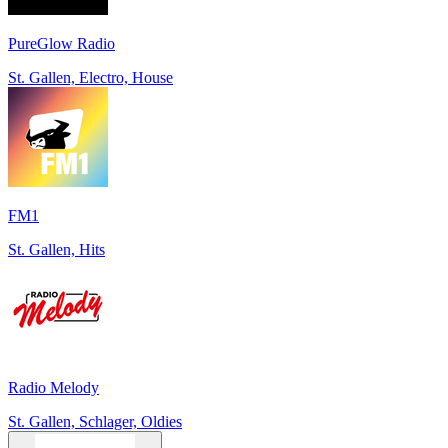
PureGlow Radio
St. Gallen, Electro, House
FM1
St. Gallen, Hits
Radio Melody
St. Gallen, Schlager, Oldies