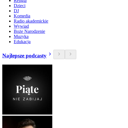
Religia
Dzieci
DJ
Komedia
Radio akademickie
Wywiad
Boże Narodzenie
Muzyka
Edukacja
Najlepsze podcasty