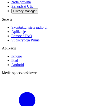
Nota prawna
Zarządzaj Utiq
Privacy-Manager
Serwis
Skontaktuj się z radio.pl
Aplikacje
Pomoc / FAQ
Subskrypcja Prime
Aplikacje
iPhone
iPad
Android
Media spoecznościowe