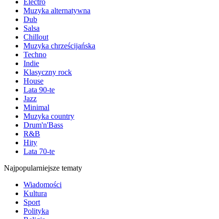
Electro
Muzyka alternatywna
Dub
Salsa
Chillout
Muzyka chrześcijańska
Techno
Indie
Klasyczny rock
House
Lata 90-te
Jazz
Minimal
Muzyka country
Drum'n'Bass
R&B
Hity
Lata 70-te
Najpopularniejsze tematy
Wiadomości
Kultura
Sport
Polityka