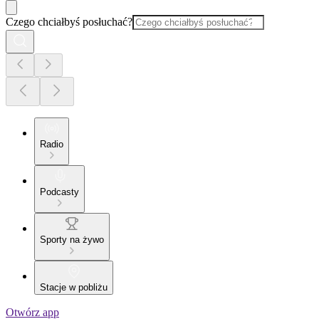
Czego chciałbyś posłuchać?
Radio
Podcasty
Sporty na żywo
Stacje w pobliżu
Otwórz app