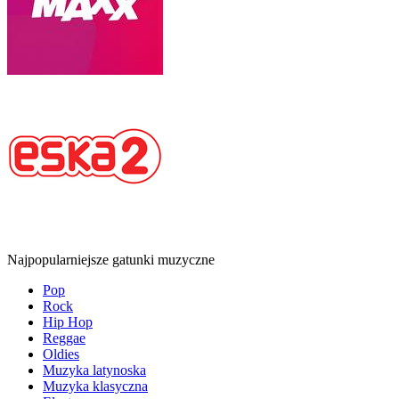
Najpopularniejsze gatunki muzyczne
Pop
Rock
Hip Hop
Reggae
Oldies
Muzyka latynoska
Muzyka klasyczna