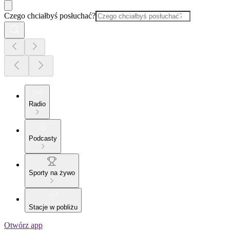
Czego chciałbyś posłuchać?
Radio
Podcasty
Sporty na żywo
Stacje w pobliżu
Otwórz app