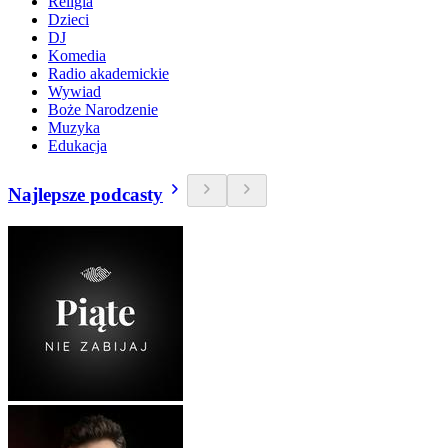
Religia
Dzieci
DJ
Komedia
Radio akademickie
Wywiad
Boże Narodzenie
Muzyka
Edukacja
Najlepsze podcasty