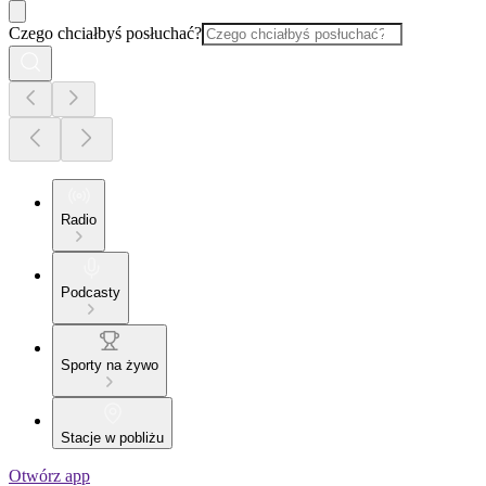
Czego chciałbyś posłuchać?
Radio
Podcasty
Sporty na żywo
Stacje w pobliżu
Otwórz app