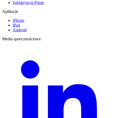
Subskrypcja Prime
Aplikacje
iPhone
iPad
Android
Media spoecznościowe