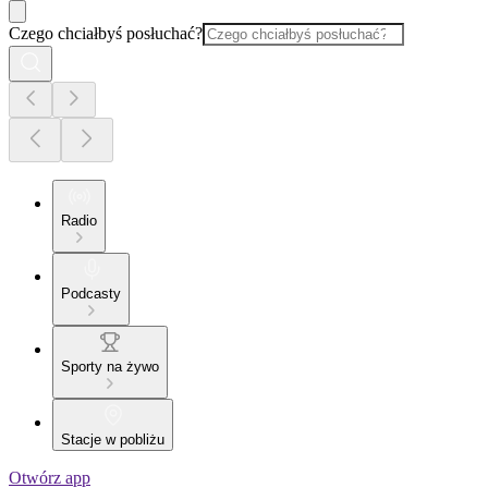
Czego chciałbyś posłuchać?
Radio
Podcasty
Sporty na żywo
Stacje w pobliżu
Otwórz app