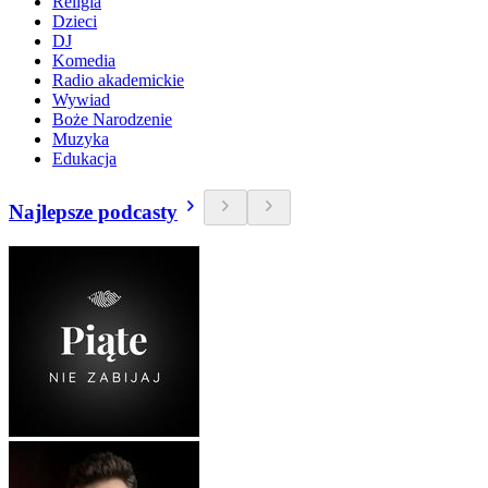
Religia
Dzieci
DJ
Komedia
Radio akademickie
Wywiad
Boże Narodzenie
Muzyka
Edukacja
Najlepsze podcasty