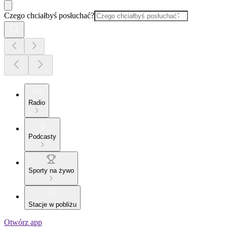
Czego chciałbyś posłuchać?
Radio
Podcasty
Sporty na żywo
Stacje w pobliżu
Otwórz app