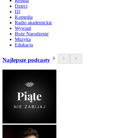
Religia
Dzieci
DJ
Komedia
Radio akademickie
Wywiad
Boże Narodzenie
Muzyka
Edukacja
Najlepsze podcasty