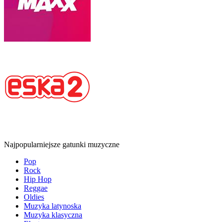
Najpopularniejsze gatunki muzyczne
Pop
Rock
Hip Hop
Reggae
Oldies
Muzyka latynoska
Muzyka klasyczna