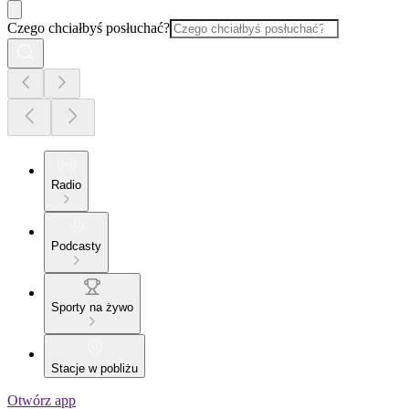
Czego chciałbyś posłuchać?
Radio
Podcasty
Sporty na żywo
Stacje w pobliżu
Otwórz app