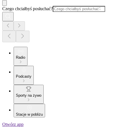
Czego chciałbyś posłuchać?
Radio
Podcasty
Sporty na żywo
Stacje w pobliżu
Otwórz app