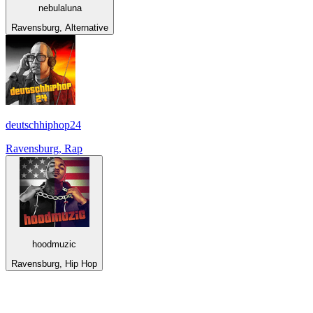
nebulaluna
Ravensburg, Alternative
deutschhiphop24
Ravensburg, Rap
hoodmuzic
Ravensburg, Hip Hop
Top 100 na
radio.pl