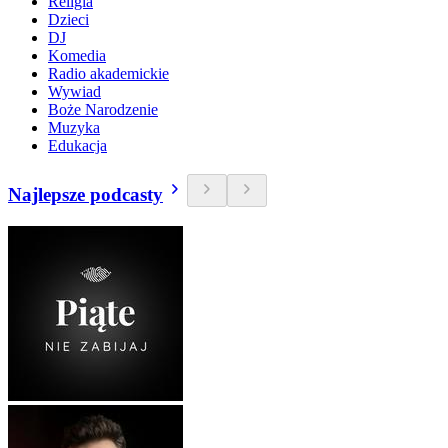
Religia
Dzieci
DJ
Komedia
Radio akademickie
Wywiad
Boże Narodzenie
Muzyka
Edukacja
Najlepsze podcasty