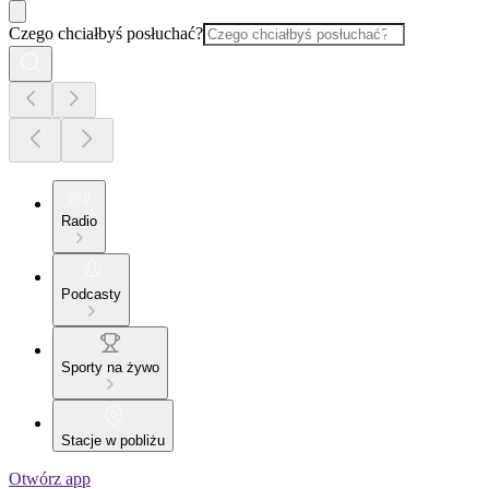
Czego chciałbyś posłuchać?
Radio
Podcasty
Sporty na żywo
Stacje w pobliżu
Otwórz app