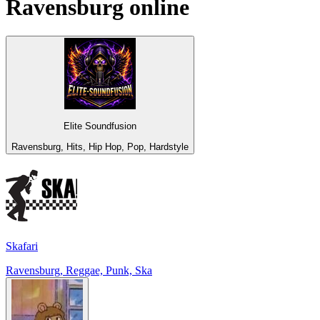
Ravensburg
online
Elite Soundfusion
Ravensburg, Hits, Hip Hop, Pop, Hardstyle
Skafari
Ravensburg, Reggae, Punk, Ska