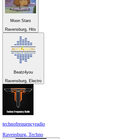
Moon Stars
Ravensburg, Hits
Beatz4you
Ravensburg, Electro
technofrequencyradio
Ravensburg, Techno