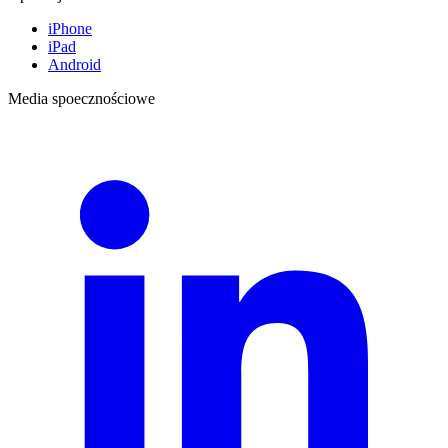
iPhone
iPad
Android
Media spoecznościowe